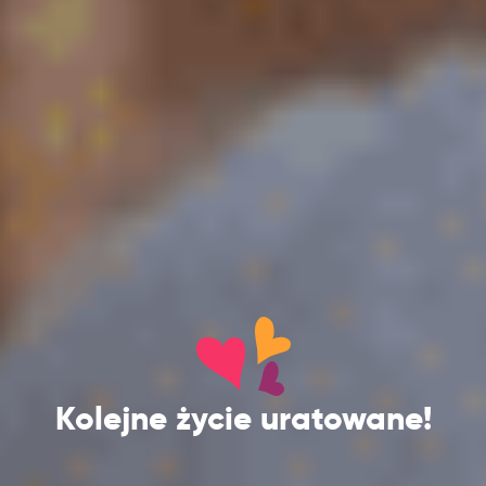
Kolejne życie uratowane!