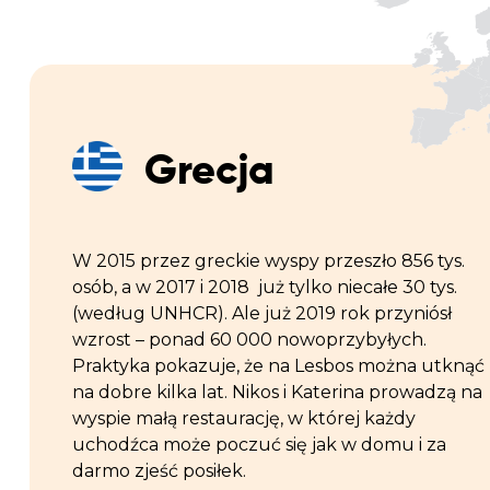
Grecja
W 2015 przez greckie wyspy przeszło 856 tys.
osób, a w 2017 i 2018 już tylko niecałe 30 tys.
(według UNHCR). Ale już 2019 rok przyniósł
wzrost – ponad 60 000 nowoprzybyłych.
Praktyka pokazuje, że na Lesbos można utknąć
na dobre kilka lat. Nikos i Katerina prowadzą na
wyspie małą restaurację, w której każdy
uchodźca może poczuć się jak w domu i za
darmo zjeść posiłek.