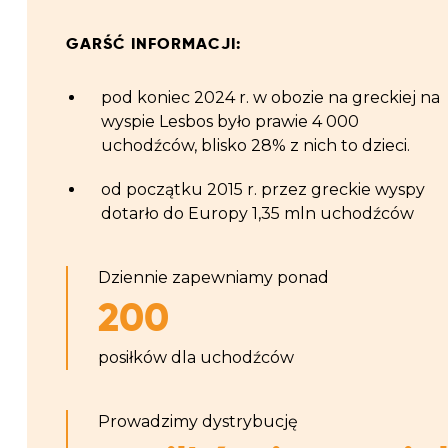
GARŚĆ INFORMACJI:
pod koniec 2024 r. w obozie na greckiej na
wyspie Lesbos było prawie 4 0
00
uchodźców, blisko 28% z nich to dzieci.
od początku 2015 r. przez greckie wyspy
dotarło do Europy 1,35 mln uchodźców
Dziennie zapewniamy ponad
200
posiłków dla uchodźców
Prowadzimy dystrybucję