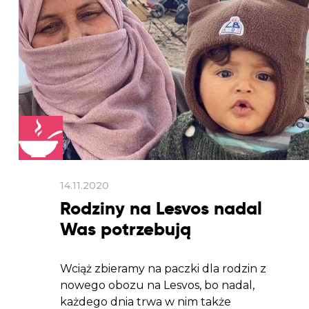
14.11.2020
Rodziny na Lesvos nadal
Was potrzebują
Wciąż zbieramy na paczki dla rodzin z
nowego obozu na Lesvos, bo nadal,
każdego dnia trwa w nim także