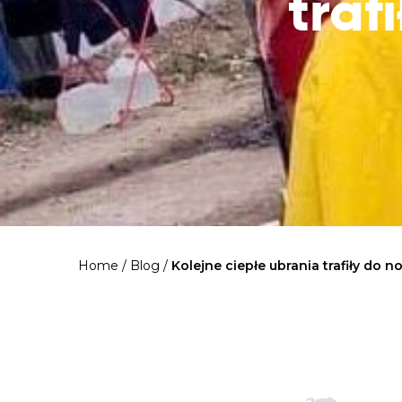
traf
Home
/
Blog
/
Kolejne ciepłe ubrania trafiły do