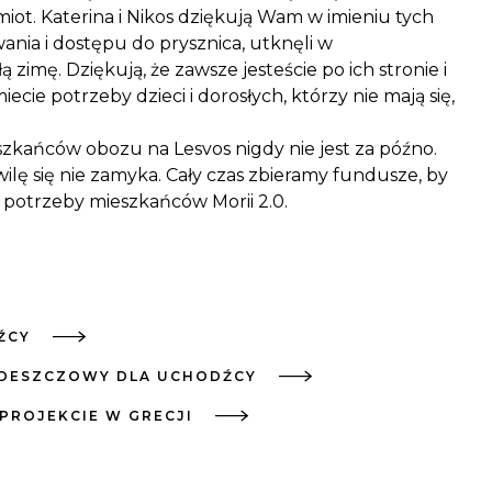
ot. Katerina i Nikos dziękują Wam w imieniu tych
ania i dostępu do prysznica, utknęli w
zimę. Dziękują, że zawsze jesteście po ich stronie i
iecie potrzeby dzieci i dorosłych, którzy nie mają się,
zkańców obozu na Lesvos nigdy nie jest za późno.
ę się nie zamyka. Cały czas zbieramy fundusze, by
potrzeby mieszkańców Morii 2.0.
ŹCY
WDESZCZOWY DLA UCHODŹCY
PROJEKCIE W GRECJI