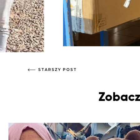
STARSZY POST
Zobacz 