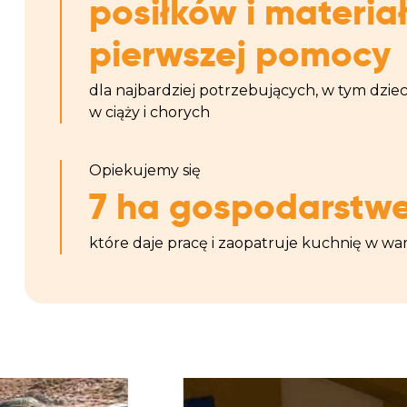
posiłków i materia
pierwszej pomocy
dla najbardziej potrzebujących, w tym dzieci
w ciąży i chorych
Opiekujemy się
7 ha gospodarstw
które daje pracę i zaopatruje kuchnię w w