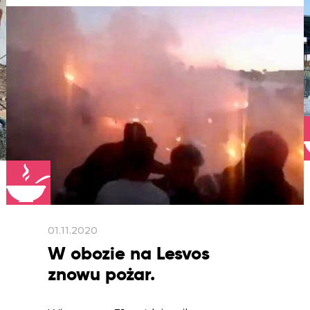
01.11.2020
W obozie na Lesvos
znowu pożar.