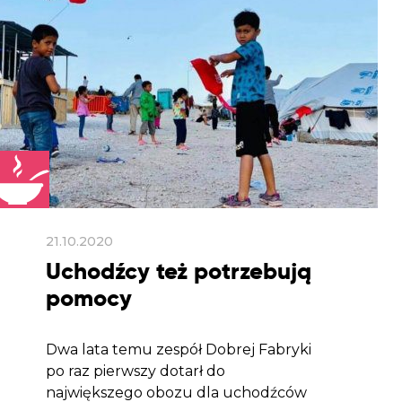
21.10.2020
Uchodźcy też potrzebują
pomocy
Dwa lata temu zespół Dobrej Fabryki
po raz pierwszy dotarł do
największego obozu dla uchodźców