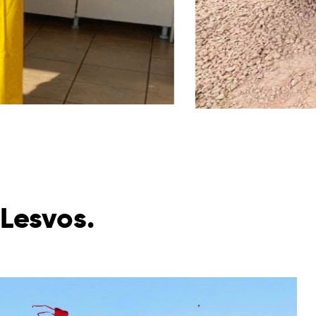
 Lesvos.