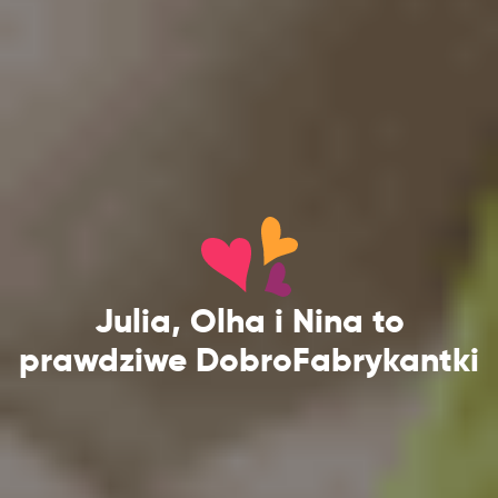
Julia, Olha i Nina to
prawdziwe DobroFabrykantki