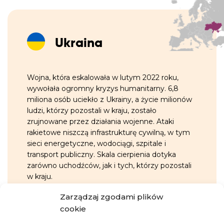
Ukraina
Wojna, która eskalowała w lutym 2022 roku,
wywołała ogromny kryzys humanitarny. 6,8
miliona osób uciekło z Ukrainy, a życie milionów
ludzi, którzy pozostali w kraju, zostało
zrujnowane przez działania wojenne. Ataki
rakietowe niszczą infrastrukturę cywilną, w tym
sieci energetyczne, wodociągi, szpitale i
transport publiczny. Skala cierpienia dotyka
zarówno uchodźców, jak i tych, którzy pozostali
w kraju.
Zarządzaj zgodami plików
GARŚĆ INFORMACJI
cookie
Około 3,6 miliona osób wciąż pozostaje