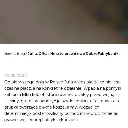
Home
/
Blog
/
Julia, Olha i Nina to prawdziwe DobroFabrykantki
24.05.2022
Od pierwszego dnia w Polsce Julia wiedziała, że to nie jest
czas na płacz, a na konkretne działanie. Wpadła na pomysł
zebrania kilku kobiet, które również uciekły przed wojną z
Ukrainy, po to, by nauczyć je szydełkowania. Tak powstała
grupka tworząca piękne kosze, a my, widząc ich
determinację, postanowiliśmy pomóc im w uruchomieniu
prawdziwej Dobrej Fabryki rękodzieła.