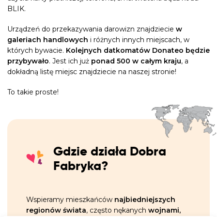
BLIK.
Urządzeń do przekazywania darowizn znajdziecie
w
galeriach handlowych
i różnych innych miejscach, w
których bywacie.
Kolejnych datkomatów Donateo będzie
przybywało
. Jest ich już
ponad 500 w całym kraju
, a
dokładną listę miejsc znajdziecie na naszej stronie!
To takie proste!
Gdzie działa Dobra
Fabryka?
Wspieramy mieszkańców
najbiedniejszych
regionów świata
, często nękanych
wojnami,