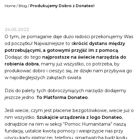
Home
/
Blog
/
Produkujemy Dobro z Donateo!
24.05.2022
O tym, że pomaganie daje dużo radości przekonujemy Was
od początku! Najważniejsze to s
krócić dystans między
potrzebującymi, a gotowymi przyjść im z pomocą
.
Dodając do tego
najprostsze na świecie narzędzia do
robienia dobra
, mamy już wszystko, co potrzeba, by
produkować dobro i cieszyć się, że dzięki nam przybywa go
w najodleglejszych zakątach świata.
Dziś do palety tych dobroczyniących narzędzi dodajemy
jeszcze jedno.
To Platforma
Donateo
.
Jeśli wiecie, czym jest płacenie bezgotówkowe, wiecie już o
nim wszystko.
Szukajcie urządzenia z logo
Donateo
,
odnajdźcie na nim w sekcji “Pomoc Humanitarna” naszą
fundację, ustalcie kwotę pomocy i wesprzyjcie nas przy
użyciu karty płatniczej, telefonu, smartwatcha bądź kodu