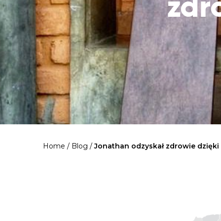
zdr
Home
/
Blog
/
Jonathan odzyskał zdrowie dzięki