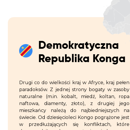
Demokratyczna
Republika Konga
Drugi co do wielkości kraj w Afryce, kraj pełen
paradoksów. Z jednej strony bogaty w zasoby
naturalne (m.in. kobalt, miedź, koltan, ropa
naftowa, diamenty, złoto), z drugiej jego
mieszkańcy należą do najbiedniejszych na
świecie. Od dziesięcioleci Kongo pogrążone jest
w przedłużających się konfliktach, które