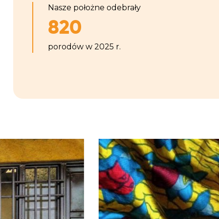
Nasze położne odebrały
820
porodów w 2025 r.