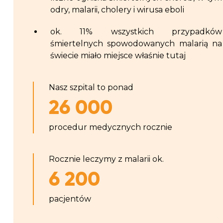
odry, malarii, cholery i wirusa eboli
ok. 11% wszystkich przypadków
śmiertelnych spowodowanych malarią na
świecie miało miejsce właśnie tutaj
Nasz szpital to ponad
26 000
procedur medycznych rocznie
Rocznie leczymy z malarii ok.
6 200
pacjentów