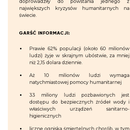
doprowadziły do powstania jednego z
największych kryzysów humanitarnych na
świecie.
GARŚĆ INFORMACJI:
Prawie 62% populacji (około 60 milionów
ludzi) żyje w skrajnym ubóstwie, za mniej
niż 2,15 dolara dziennie.
Aż 10 milionów ludzi wymaga
natychmiastowej pomocy humanitarnej
33 miliony ludzi pozbawionych jest
dostępu do bezpiecznych źródeł wody i
właściwych urządzeń sanitarno-
higienicznych
liczne ogniska śmiertelnych chorób, w tym