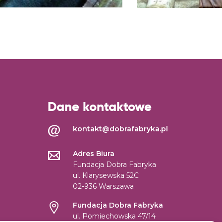
Dane kontaktowe
kontakt@dobrafabryka.pl
Adres Biura
Fundacja Dobra Fabryka
ul. Klarysewska 52C
02-936 Warszawa
Fundacja Dobra Fabryka
ul. Pomiechowska 47/14