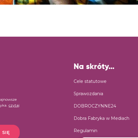
Na skróty…
Cele statutowe
Sprawozdania
najnowsze
ryka.
czytaj
DOBROCZYNNE24
Dobra Fabryka w Mediach
Regulamin
 SIĘ