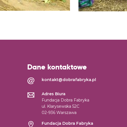
Dane kontaktowe
kontakt@dobrafabryka.pl
Adres Biura
Fundacja Dobra Fabryka
ul. Klarysewska 52C
02-936 Warszawa
Fundacja Dobra Fabryka