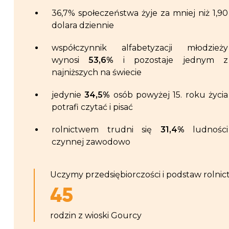
36,7% społeczeństwa żyje za mniej niż 1,90
dolara dziennie
współczynnik alfabetyzacji młodzieży
wynosi
53,6%
i pozostaje jednym z
najniższych na świecie
jedynie
34,5%
osób powyżej 15. roku życia
potrafi czytać i pisać
rolnictwem trudni się
31,4%
ludności
czynnej zawodowo
Uczymy przedsiębiorczości i podstaw rolnic
45
rodzin z wioski Gourcy