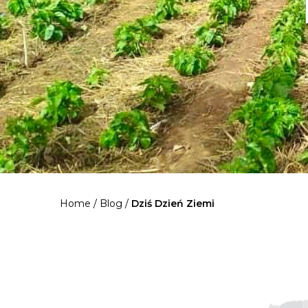
Home
/
Blog
/
Dziś Dzień Ziemi