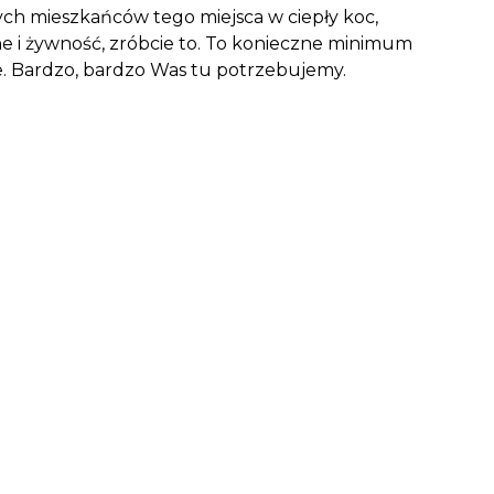
ych mieszkańców tego miejsca w ciepły koc,
e i żywność, zróbcie to. To konieczne minimum
te. Bardzo, bardzo Was tu potrzebujemy.