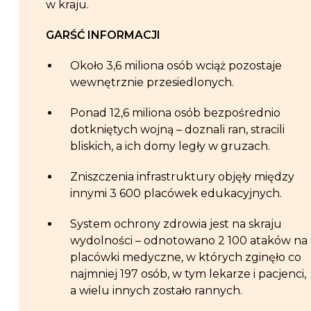
w kraju.
GARŚĆ INFORMACJI
Około 3,6 miliona osób wciąż pozostaje
wewnętrznie przesiedlonych.
Ponad 12,6 miliona osób bezpośrednio
dotkniętych wojną – doznali ran, stracili
bliskich, a ich domy legły w gruzach.
Zniszczenia infrastruktury objęły między
innymi 3 600 placówek edukacyjnych.
System ochrony zdrowia jest na skraju
wydolności – odnotowano 2 100 ataków na
placówki medyczne, w których zginęło co
najmniej 197 osób, w tym lekarze i pacjenci,
a wielu innych zostało rannych.