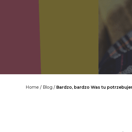
Home
/
Blog
/
Bardzo, bardzo Was tu potrzebuj