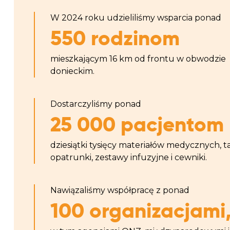
W 2024 roku udzieliliśmy wsparcia ponad
550 rodzinom
mieszkającym 16 km od frontu w obwodzie
donieckim.
Dostarczyliśmy ponad
25 000 pacjentom
dziesiątki tysięcy materiałów medycznych, ta
opatrunki, zestawy infuzyjne i cewniki.
Nawiązaliśmy współpracę z ponad
100 organizacjami