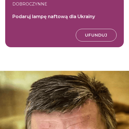
DOBROCZYNNE
Podaruj lampę naftową dla Ukrainy
UFUNDUJ