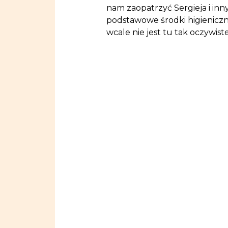
nam zaopatrzyć Sergieja i inn
podstawowe środki higieniczn
wcale nie jest tu tak oczywis