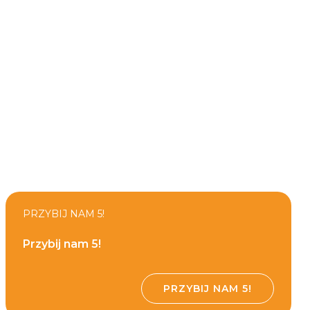
PRZYBIJ NAM 5!
Przybij nam 5!
PRZYBIJ NAM 5!