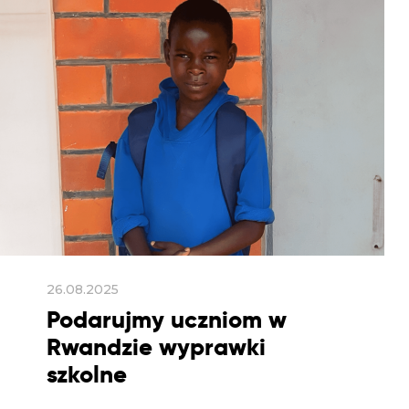
26.08.2025
Podarujmy uczniom w
Rwandzie wyprawki
szkolne