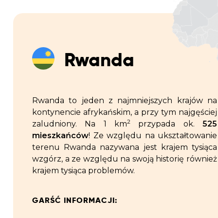
Rwanda
Rwanda to jeden z najmniejszych krajów na
kontynencie afrykańskim, a przy tym najgęściej
2
zaludniony. Na 1 km
przypada ok.
525
mieszkańców
! Ze względu na ukształtowanie
terenu Rwanda nazywana jest krajem tysiąca
wzgórz, a ze względu na swoją historię również
krajem tysiąca problemów.
GARŚĆ INFORMACJI: