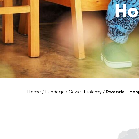
Ho
Home
/
Fundacja
/
Gdzie działamy
/
Rwanda – hos