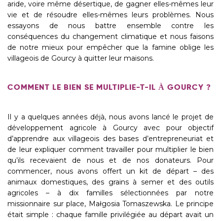
aride, voire même désertique, de gagner elles-mêmes leur
vie et de résoudre elles-mêmes leurs problèmes. Nous
essayons de nous battre ensemble contre les
conséquences du changement climatique et nous faisons
de notre mieux pour empêcher que la famine oblige les
villageois de Gourcy à quitter leur maisons.
COMMENT LE BIEN SE MULTIPLIE-T-IL À GOURCY ?
Il y a quelques années déjà, nous avons lancé le projet de
développement agricole à Gourcy avec pour objectif
d’apprendre aux villageois des bases d’entrepreneuriat et
de leur expliquer comment travailler pour multiplier le bien
qu’ils recevaient de nous et de nos donateurs. Pour
commencer, nous avons offert un kit de départ – des
animaux domestiques, des grains à semer et des outils
agricoles – à dix familles sélectionnées par notre
missionnaire sur place, Małgosia Tomaszewska. Le principe
était simple : chaque famille privilégiée au départ avait un