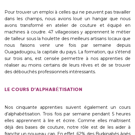
Pour trouver un emploi à celles qui ne peuvent pas travailler
dans les champs, nous avions loué un hangar que nous
avons transformé en atelier de couture et équipé en
machines à coudre. 47 villageoises y apprennent le métier
de tailleur sous la houlette des meilleurs artisans locaux que
nous faisons venir une fois par semaine depuis
Ouagadougou, la capitale du pays. La formation, qui s’étend
sur trois ans, est censée permettre à nos apprenties de
réaliser au moins certains de leurs rêves et de se trouver
des débouchés professionnels intéressants.
LE COURS D’ALPHABÉTISATION
Nos cinquante apprenties suivent également un cours
d’alphabétisation. Trois fois par semaine pendant 5 heures
elles apprennent à lire et écrire. Comme elles maîtrisent
déjà des bases de couture, notre rôle est de les aider à
franchir un nouveau cap. En effet, 62% des Burkinabés âgés