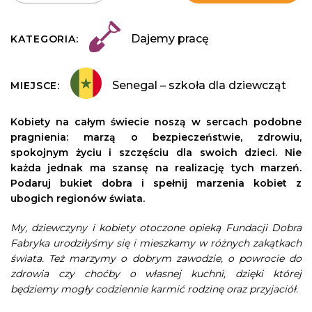
Dajemy pracę
KATEGORIA:
Senegal – szkoła dla dziewcząt
MIEJSCE:
Kobiety na całym świecie noszą w sercach podobne
pragnienia: marzą o bezpieczeństwie, zdrowiu,
spokojnym życiu i szczęściu dla swoich dzieci. Nie
każda jednak ma szansę na realizację tych marzeń.
Podaruj bukiet dobra i spełnij marzenia kobiet z
ubogich regionów świata.
My, dziewczyny i kobiety otoczone opieką Fundacji Dobra
Fabryka urodziłyśmy się i mieszkamy w różnych zakątkach
świata. Też marzymy o dobrym zawodzie, o powrocie do
zdrowia czy choćby o własnej kuchni, dzięki której
będziemy mogły codziennie karmić rodzinę oraz przyjaciół.