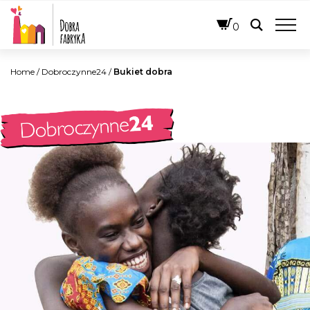
POLSKI
0
Home
/
Dobroczynne24
/
Bukiet dobra