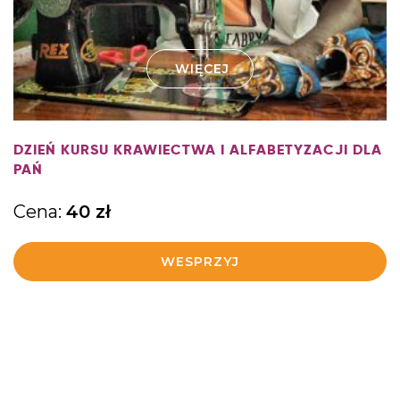
WIĘCEJ
DZIEŃ KURSU KRAWIECTWA I ALFABETYZACJI DLA
PAŃ
Cena:
40
zł
WESPRZYJ