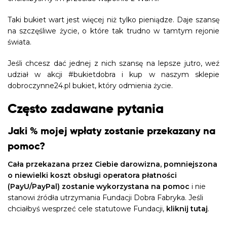
Taki bukiet wart jest więcej niż tylko pieniądze. Daje szansę
na szczęśliwe życie, o które tak trudno w tamtym rejonie
świata.
Jeśli chcesz dać jednej z nich szansę na lepsze jutro, weź
udział w akcji #bukietdobra i kup w naszym sklepie
dobroczynne24.pl bukiet, który odmienia życie.
Często zadawane pytania
Jaki % mojej wpłaty zostanie przekazany na
pomoc?
Cała przekazana przez Ciebie darowizna, pomniejszona
o niewielki koszt obsługi operatora płatności
(PayU/PayPal) zostanie wykorzystana na pomoc
i nie
stanowi źródła utrzymania Fundacji Dobra Fabryka. Jeśli
chciałbyś wesprzeć cele statutowe Fundacji,
kliknij tutaj
.