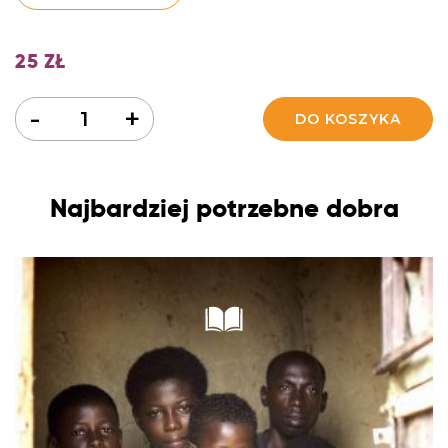
25
ZŁ
Ilość
-
+
DO KOSZYKA
Najbardziej potrzebne dobra