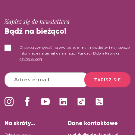
Zapisz się do newslettera
Bądź na bieżąco!
Chcę otrzymywać na ww. adres e-mail, newsletter i najnowsze
informacje na temat działalności Fundacji Dobra Fabryka.
czytaj więcej
ZAPISZ SIĘ
Na skróty…
Dane kontaktowe
Cele statutowe
kontakt@dobrafabryka.pl