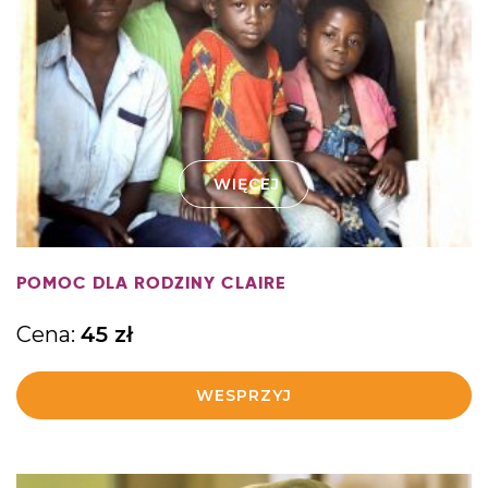
WIĘCEJ
POMOC DLA RODZINY CLAIRE
Cena:
45
zł
WESPRZYJ