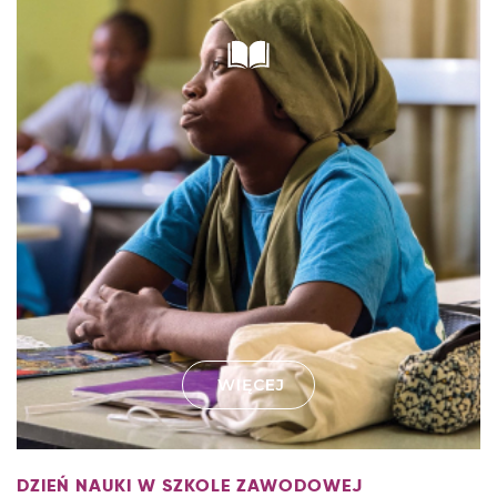
WIĘCEJ
DZIEŃ NAUKI W SZKOLE ZAWODOWEJ