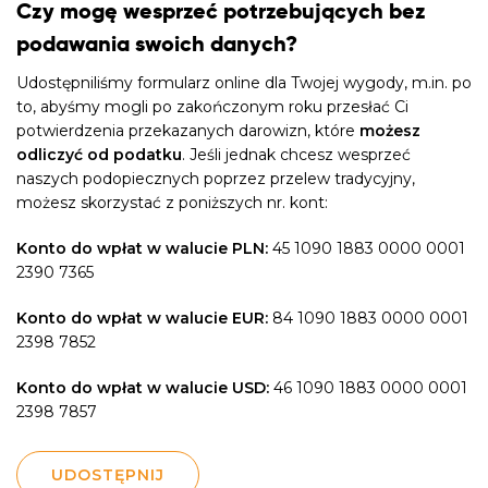
Czy mogę wesprzeć potrzebujących bez
podawania swoich danych?
Udostępniliśmy formularz online dla Twojej wygody, m.in. po
to, abyśmy mogli po zakończonym roku przesłać Ci
potwierdzenia przekazanych darowizn, które
możesz
odliczyć od podatku
. Jeśli jednak chcesz wesprzeć
naszych podopiecznych poprzez przelew tradycyjny,
możesz skorzystać z poniższych nr. kont:
Konto do wpłat w walucie PLN:
45 1090 1883 0000 0001
2390 7365
Konto do wpłat w walucie EUR:
84 1090 1883 0000 0001
2398 7852
Konto do wpłat w walucie USD:
46 1090 1883 0000 0001
2398 7857
UDOSTĘPNIJ