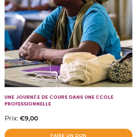
LA
SUITE
UNE JOURNÉE DE COURS DANS UNE ÉCOLE
PROFESSIONNELLE
Prix:
€
9,00
FAIRE UN DON