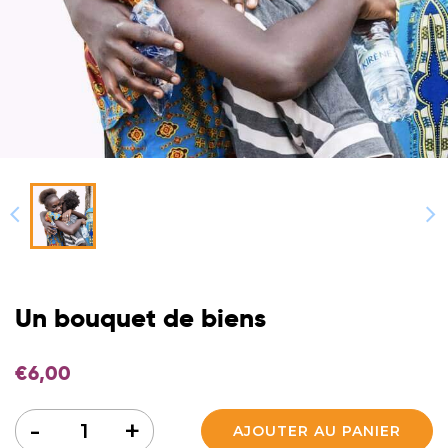
Un bouquet de biens
€
6,00
Quantité
-
+
AJOUTER AU PANIER