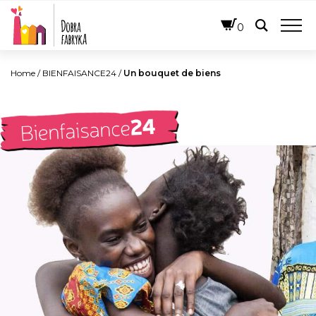
FRANÇAIS
0
Home
/
BIENFAISANCE24
/
Un bouquet de biens