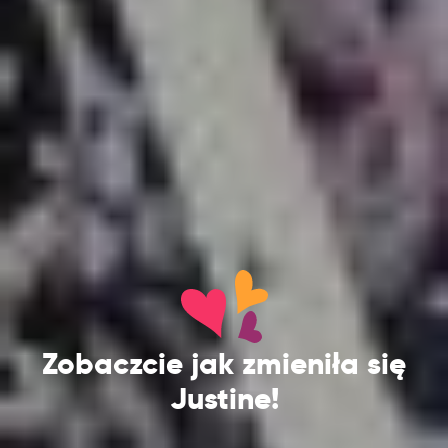
Zobaczcie jak zmieniła się
Justine!