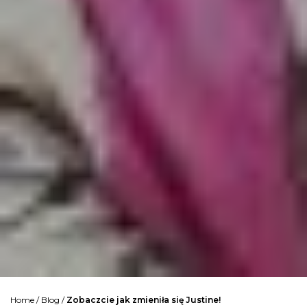
Home
/
Blog
/
Zobaczcie jak zmieniła się Justine!