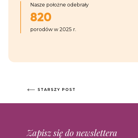
Nasze położne odebrały
820
porodów w 2025 r.
STARSZY POST
Zapisz się do newslettera