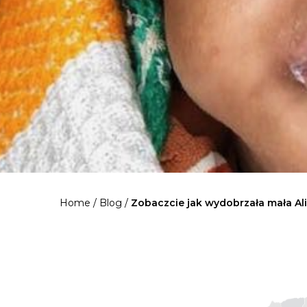
Home
/
Blog
/
Zobaczcie jak wydobrzała mała Al