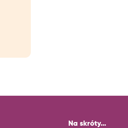
Na skróty…