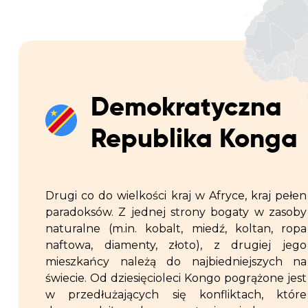
Demokratyczna
Republika Konga
Drugi co do wielkości kraj w Afryce, kraj pełen
paradoksów. Z jednej strony bogaty w zasoby
naturalne (m.in. kobalt, miedź, koltan, ropa
naftowa, diamenty, złoto), z drugiej jego
mieszkańcy należą do najbiedniejszych na
świecie. Od dziesięcioleci Kongo pogrążone jest
w przedłużających się konfliktach, które