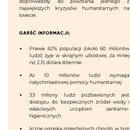
doprowadziły do powstania jednego z
największych kryzysów humanitarnych na
świecie.
GARŚĆ INFORMACJI:
Prawie 62% populacji (około 60 milionów
ludzi) żyje w skrajnym ubóstwie, za mniej
niż 2,15 dolara dziennie.
Aż 10 milionów ludzi wymaga
natychmiastowej pomocy humanitarnej
33 miliony ludzi pozbawionych jest
dostępu do bezpiecznych źródeł wody i
właściwych urządzeń sanitarno-
higienicznych
liczne ogniska śmiertelnych chorób, w tym