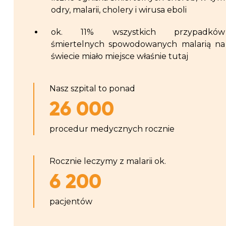
odry, malarii, cholery i wirusa eboli
ok. 11% wszystkich przypadków
śmiertelnych spowodowanych malarią na
świecie miało miejsce właśnie tutaj
Nasz szpital to ponad
26 000
procedur medycznych rocznie
Rocznie leczymy z malarii ok.
6 200
pacjentów