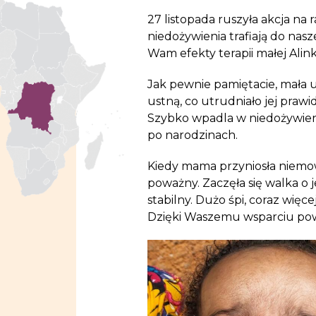
27 listopada ruszyła akcja na 
niedożywienia trafiają do nas
Wam efekty terapii małej Alink
Jak pewnie pamiętacie, mała u
ustną, co utrudniało jej prawi
Szybko wpadla w niedożywienie
po narodzinach.
Kiedy mama przyniosła niemow
poważny. Zaczęła się walka o j
stabilny. Dużo śpi, coraz więcej
Dzięki Waszemu wsparciu powoli