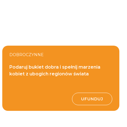
DOBROCZYNNE
Podaruj bukiet dobra i spełnij marzenia
kobiet z ubogich regionów świata
UFUNDUJ