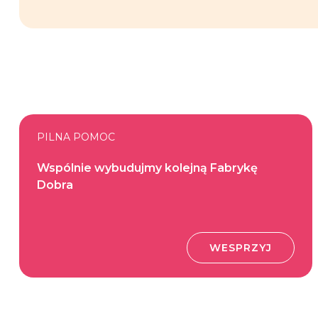
PILNA POMOC
Wspólnie wybudujmy kolejną Fabrykę
Dobra
WESPRZYJ