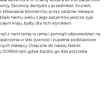
horzy. Skromny dentysta z przedmieść Jounieh,
o kilkanaście kilometrów, przez ostatnie miesiące
dzięki niemu wielu z jego pacjentów jeszcze żyje.
całym kraju, byłby dla nich wyrokiem.
nęli z nami ramię w ramię i pomogli odpowiedzieć na
opatrzenia w leki, żywność i zupełnie podstawowe
nych miesięcy. Dołączcie do naszej zbiórki.
 DOBRA tam, gdzie bardzo go dziś potrzeba.