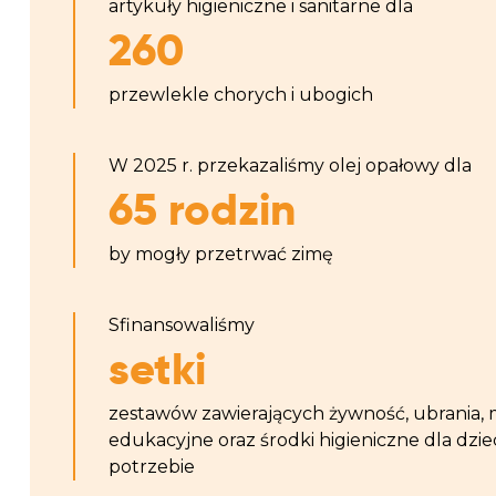
artykuły higieniczne i sanitarne dla
260
przewlekle chorych i ubogich
W 2025 r. przekazaliśmy olej opałowy dla
65 rodzin
by mogły przetrwać zimę
Sfinansowaliśmy
setki
zestawów zawierających żywność, ubrania, 
edukacyjne oraz środki higieniczne dla dzie
potrzebie