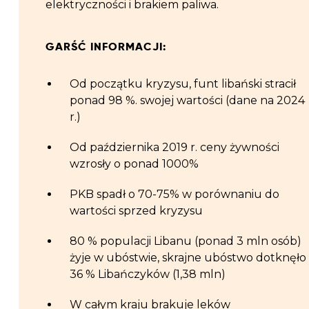
elektryczności i brakiem paliwa.
GARŚĆ INFORMACJI:
Od początku kryzysu, funt libański stracił
ponad 98 %. swojej wartości (dane na 2024
r.)
Od października 2019 r. ceny żywności
wzrosły o ponad 1000%
PKB spadł o 70-75% w porównaniu do
wartości sprzed kryzysu
80 % populacji Libanu (ponad 3 mln osób)
żyje w ubóstwie, skrajne ubóstwo dotknęło
36 % Libańczyków (1,38 mln)
W całym kraju brakuje leków