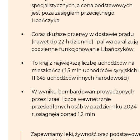
specjalistycznych, a cena podstawowych
jest poza zasięgiem przeciętnego
Libańczyka
Coraz dłuższe przerwy w dostawie prądu
(nawet do 22 h dziennie) i paliwa paraliżują
codzienne funkcjonowanie Libańczyków
To kraj z największą liczbę uchodźców na
mieszkańca ( 1,5 mln uchodźców syryjskich i
11 645 uchodźców innych narodowości)
W wyniku bombardowań prowadzonych
przez Izrael liczba wewnętrznie
przesiedlonych osób w październiku 2024
r. osiągnęła ponad 1,2 mln
Zapewniamy leki, żywność oraz podstawow