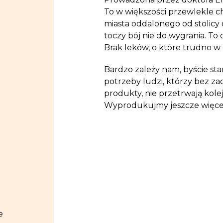
To w większości przewlekle c
miasta oddalonego od stolicy 
toczy bój nie do wygrania. To 
Brak leków, o które trudno w 
Bardzo zależy nam, byście sta
potrzeby ludzi, którzy bez za
produkty, nie przetrwają kolej
Wyprodukujmy jeszcze więcej
e