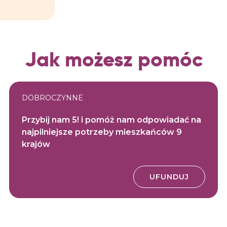
Jak możesz pomóc
DOBROCZYNNE
Przybij nam 5! i pomóż nam odpowiadać na
najpilniejsze potrzeby mieszkańców 9
krajów
UFUNDUJ