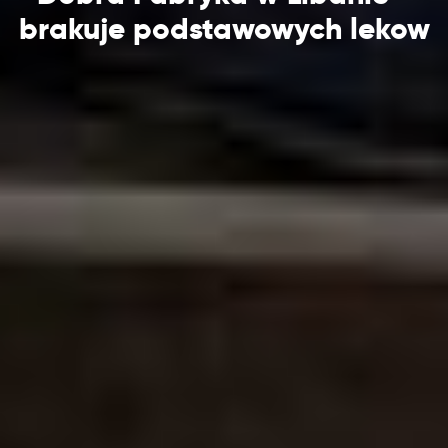
brakuje podstawowych lekow