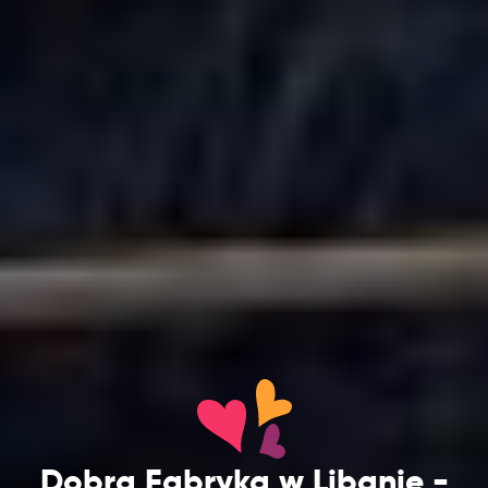
Dobra Fabryka w Libanie -