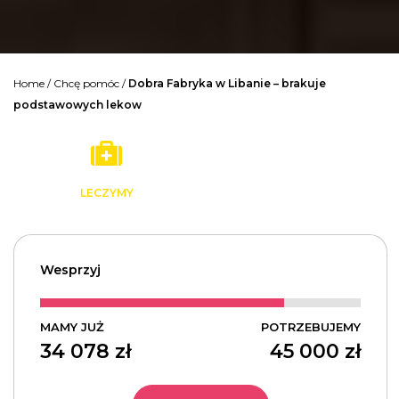
Home
/
Chcę pomóc
/
Dobra Fabryka w Libanie – brakuje
podstawowych lekow
LECZYMY
Wesprzyj
MAMY JUŻ
POTRZEBUJEMY
34 078
zł
45 000
zł