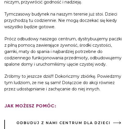
niczym, przywrócić godność i nadzieję.
Tymczasowy budynek na naszym terenie już stoi. Dzieci
przychodzą tu codziennie. Nie mogą doczekać się kiedy
wszystko będzie gotowe.
Prócz odbudowy naszego centrum, dystrybuujemy paczki
z pilną pomocą zawierające żywność, środki czystości,
garnki, maty do spania i najbardziej potrzebne do
codziennego funkcjonowania przedmioty, odbudowujemy
spalone domy i uruchomiliśmy ujęcie czystej wody.
Zróbmy to jeszcze dziś!!! Dokończmy zbiórkę. Powiedzmy
tym ludziom, że nie są sami! Dołączcie do akcji również
przez udostępnianie i zachęcanie do niej innych.
JAK MOŻESZ POMÓC:
ODBUDUJ Z NAMI CENTRUM DLA DZIECI