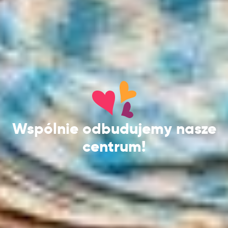
Wspólnie odbudujemy nasze
centrum!