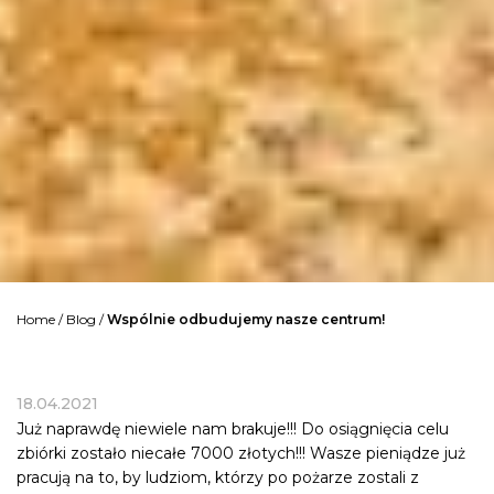
Home
/
Blog
/
Wspólnie odbudujemy nasze centrum!
18.04.2021
Już naprawdę niewiele nam brakuje!!! Do osiągnięcia celu
zbiórki zostało niecałe 7000 złotych!!! Wasze pieniądze już
pracują na to, by ludziom, którzy po pożarze zostali z