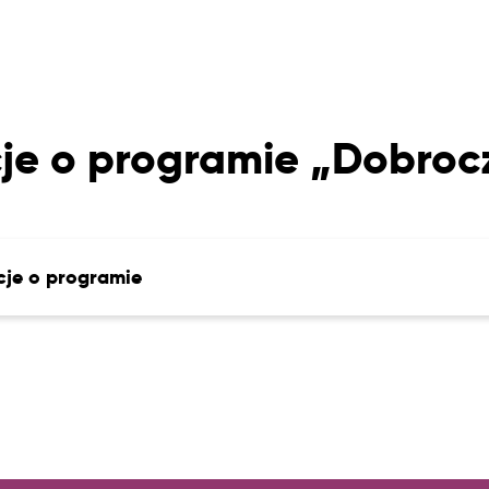
je o programie „Dobro
cje o programie