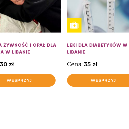
A ŻYWNOŚĆ I OPAŁ DLA
LEKI DLA DIABETYKÓW W
A W LIBANIE
LIBANIE
30
zł
Cena:
35
zł
WESPRZYJ
WESPRZYJ