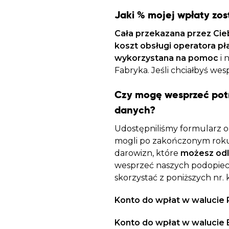
Jaki % mojej wpłaty zo
Cała przekazana przez Cie
koszt obsługi operatora pł
wykorzystana na pomoc
i 
Fabryka. Jeśli chciałbyś we
Czy mogę wesprzeć pot
danych?
Udostępniliśmy formularz on
mogli po zakończonym roku
darowizn, które
możesz odl
wesprzeć naszych podopiec
skorzystać z poniższych nr. 
Konto do wpłat w walucie 
Konto do wpłat w walucie 