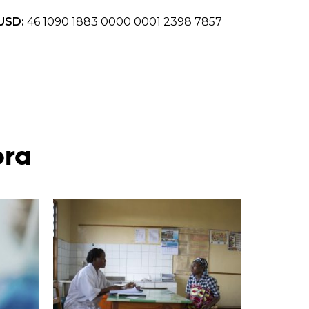
USD:
46 1090 1883 0000 0001 2398 7857
bra