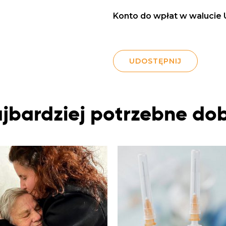
Konto do wpłat w walucie 
UDOSTĘPNIJ
jbardziej potrzebne do