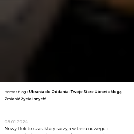
Home
/
Blog
/
Ubrania do Oddania: Twoje Stare Ubrania Mogą
Zmienić Życie Innych!
08.01.2024
Nowy Rok to czas, który sprzyja witaniu nowego i