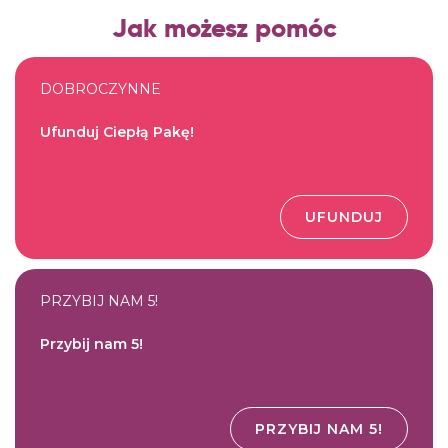
Jak możesz pomóc
DOBROCZYNNE
Ufunduj Ciepłą Pakę!
UFUNDUJ
PRZYBIJ NAM 5!
Przybij nam 5!
PRZYBIJ NAM 5!