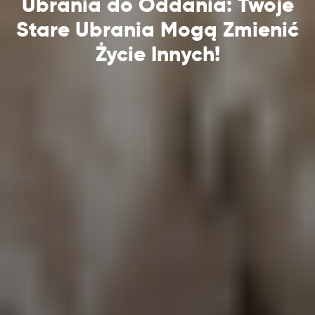
Ubrania do Oddania: Twoje
Stare Ubrania Mogą Zmienić
Życie Innych!