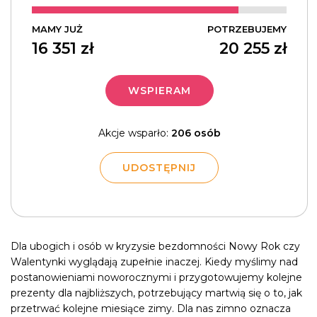
MAMY JUŻ
POTRZEBUJEMY
16 351
zł
20 255
zł
WSPIERAM
Akcje wsparło:
206 osób
UDOSTĘPNIJ
Dla ubogich i osób w kryzysie bezdomności Nowy Rok czy
Walentynki wyglądają zupełnie inaczej. Kiedy myślimy nad
postanowieniami noworocznymi i przygotowujemy kolejne
prezenty dla najbliższych, potrzebujący martwią się o to, jak
przetrwać kolejne miesiące zimy. Dla nas zimno oznacza