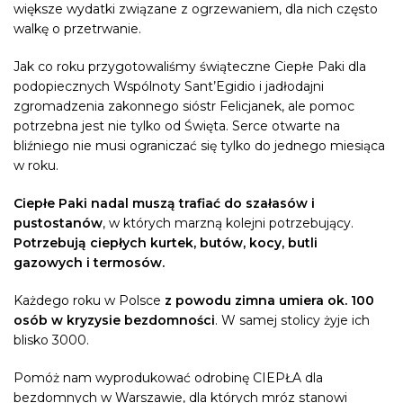
większe wydatki związane z ogrzewaniem, dla nich często
walkę o przetrwanie.
Jak co roku przygotowaliśmy świąteczne Ciepłe Paki dla
podopiecznych Wspólnoty Sant’Egidio i jadłodajni
zgromadzenia zakonnego sióstr Felicjanek, ale pomoc
potrzebna jest nie tylko od Święta. Serce otwarte na
bliźniego nie musi ograniczać się tylko do jednego miesiąca
w roku.
Ciepłe Paki nadal muszą trafiać do szałasów i
pustostanów
, w których marzną kolejni potrzebujący.
Potrzebują ciepłych kurtek, butów, kocy, butli
gazowych i termosów.
Każdego roku w Polsce
z powodu zimna umiera ok. 100
osób w kryzysie bezdomności
. W samej stolicy żyje ich
blisko 3000.
Pomóż nam wyprodukować odrobinę CIEPŁA dla
bezdomnych w Warszawie, dla których mróz stanowi