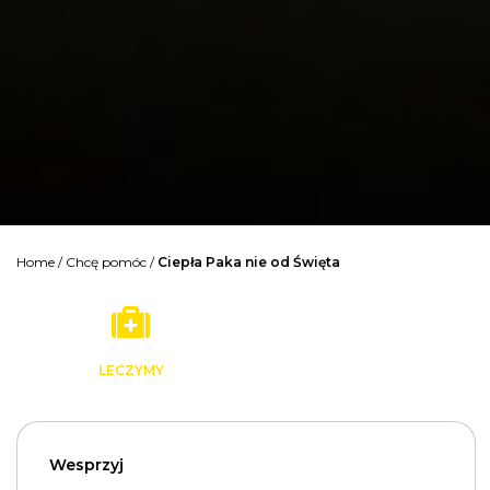
Home
/
Chcę pomóc
/
Ciepła Paka nie od Święta
LECZYMY
Wesprzyj