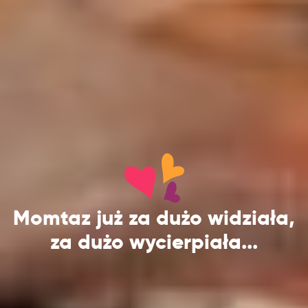
Momtaz już za dużo widziała,
za dużo wycierpiała...