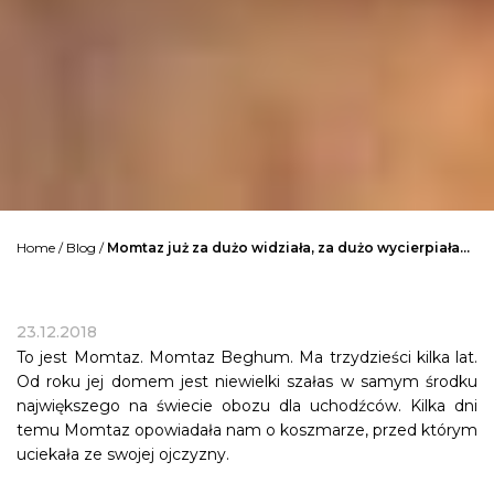
Home
/
Blog
/
Momtaz już za dużo widziała, za dużo wycierpiała…
23.12.2018
To jest Momtaz. Momtaz Beghum. Ma trzydzieści kilka lat.
Od roku jej domem jest niewielki szałas w samym środku
największego na świecie obozu dla uchodźców. Kilka dni
temu Momtaz opowiadała nam o koszmarze, przed którym
uciekała ze swojej ojczyzny.