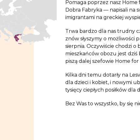
Pomaga poprzez nasz Home for
Dobra Fabryka — napisali na s
imigrantami na greckiej wyspi
Trwa bardzo dla nas trudny cz
znów słyszymy o możliwości 
sierpnia. Oczywiście chodzi 
mieszkańców obozu jest dziś 
piszą dalej szefowie Home for 
Kilka dni temu dotarły na Les
dla dzieci i kobiet, i nowymi 
tysięcy ciepłych posiłków dla d
Bez Was to wszystko, by się ni