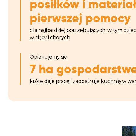
posiłków i materia
pierwszej pomocy
dla najbardziej potrzebujących, w tym dzieci
w ciąży i chorych
Opiekujemy się
7 ha gospodarstw
które daje pracę i zaopatruje kuchnię w w