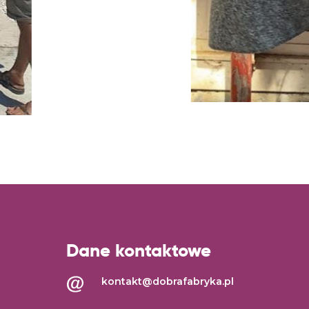
Dane kontaktowe
kontakt@dobrafabryka.pl