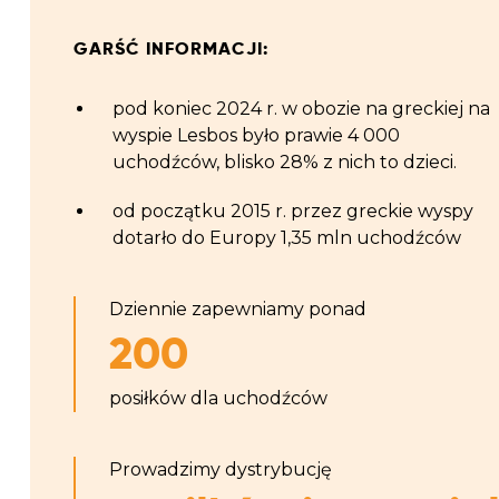
GARŚĆ INFORMACJI:
pod koniec 2024 r. w obozie na greckiej na
wyspie Lesbos było prawie 4 0
00
uchodźców, blisko 28% z nich to dzieci.
od początku 2015 r. przez greckie wyspy
dotarło do Europy 1,35 mln uchodźców
Dziennie zapewniamy ponad
200
posiłków dla uchodźców
Prowadzimy dystrybucję