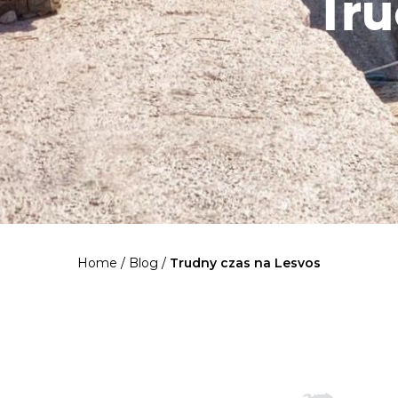
Tru
Home
/
Blog
/
Trudny czas na Lesvos