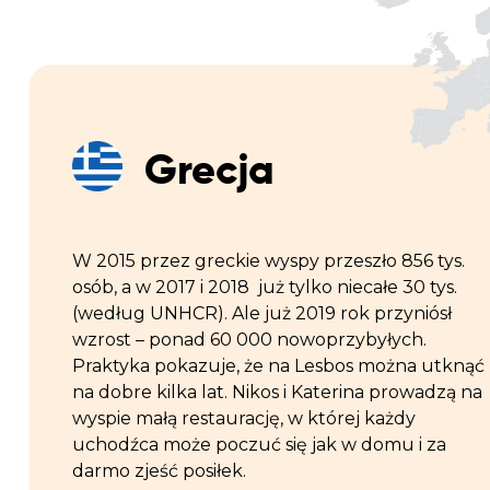
Grecja
W 2015 przez greckie wyspy przeszło 856 tys.
osób, a w 2017 i 2018 już tylko niecałe 30 tys.
(według UNHCR). Ale już 2019 rok przyniósł
wzrost – ponad 60 000 nowoprzybyłych.
Praktyka pokazuje, że na Lesbos można utknąć
na dobre kilka lat. Nikos i Katerina prowadzą na
wyspie małą restaurację, w której każdy
uchodźca może poczuć się jak w domu i za
darmo zjeść posiłek.