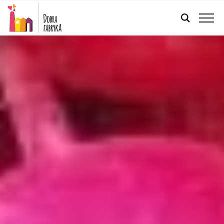
POLSKI