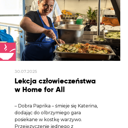
30.07.2025
Lekcja człowieczeństwa
w Home for All
– Dobra Paprika – śmieje się Katerina,
dodając do olbrzymiego gara
posiekane w kostkę warzywo.
Przejęzyczenie jednego z