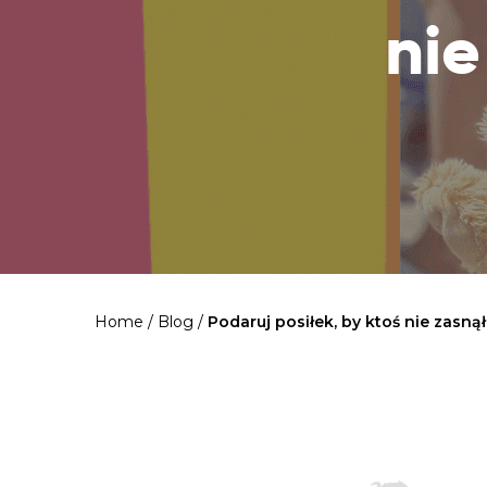
nie
Home
/
Blog
/
Podaruj posiłek, by ktoś nie zasnął