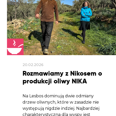
20.02.2026
Rozmawiamy z Nikosem o
produkcji oliwy NIKA
Na Lesbos dominują dwie odmiany
drzew oliwnych, które w zasadzie nie
występują nigdzie indziej. Najbardziej
charakterystyczna dla wyspy jest