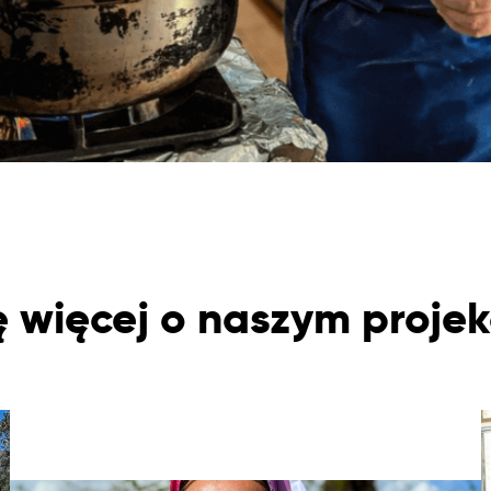
 więcej o naszym projek