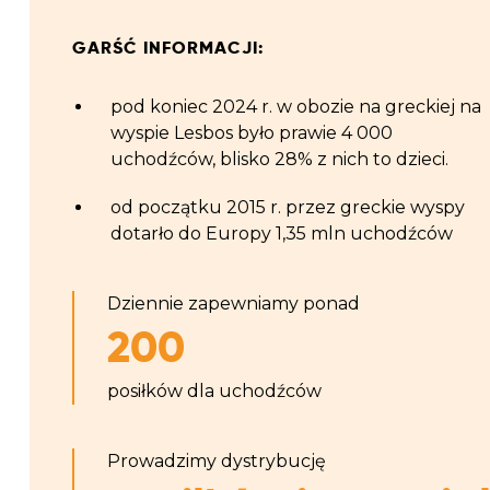
GARŚĆ INFORMACJI:
pod koniec 2024 r. w obozie na greckiej na
wyspie Lesbos było prawie 4 0
00
uchodźców, blisko 28% z nich to dzieci.
od początku 2015 r. przez greckie wyspy
dotarło do Europy 1,35 mln uchodźców
Dziennie zapewniamy ponad
200
posiłków dla uchodźców
Prowadzimy dystrybucję