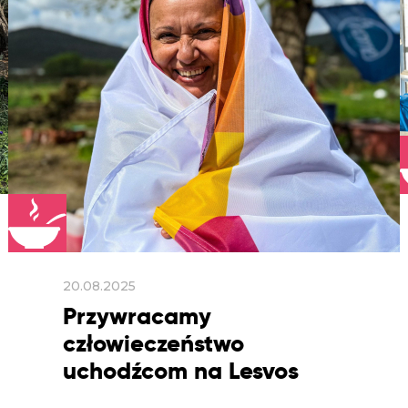
20.08.2025
Przywracamy
człowieczeństwo
uchodźcom na Lesvos