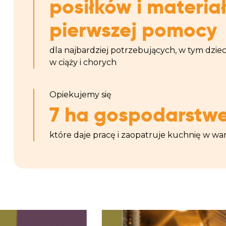
posiłków i materia
pierwszej pomocy
dla najbardziej potrzebujących, w tym dzieci
w ciąży i chorych
Opiekujemy się
7 ha gospodarstw
które daje pracę i zaopatruje kuchnię w w