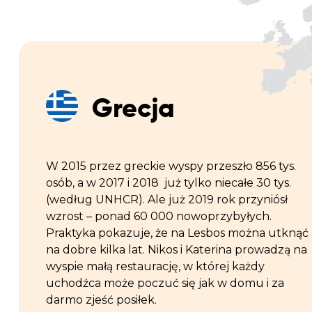
Grecja
W 2015 przez greckie wyspy przeszło 856 tys.
osób, a w 2017 i 2018 już tylko niecałe 30 tys.
(według UNHCR). Ale już 2019 rok przyniósł
wzrost – ponad 60 000 nowoprzybyłych.
Praktyka pokazuje, że na Lesbos można utknąć
na dobre kilka lat. Nikos i Katerina prowadzą na
wyspie małą restaurację, w której każdy
uchodźca może poczuć się jak w domu i za
darmo zjeść posiłek.