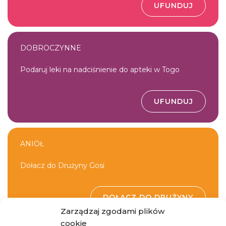
UFUNDUJ
DOBROCZYNNE
Podaruj leki na nadciśnienie do apteki w Togo
UFUNDUJ
ANIOŁ
Dołacz do Drużyny Gosi
DOŁĄCZ DO DRUŻYNY
Zarządzaj zgodami plików
cookie