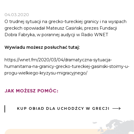
04.03.2020
O trudnej sytuacji na grecko-tureckiej granicy i na wyspach
greckich opowiadał Mateusz Gasiński, prezes Fundacji
Dobra Fabryka, w porannej audycji w
Radio WNET
Wywiadu możesz posłuchać tutaj:
https://wnet.fm/2020/03/04/dramatyczna-sytuacja-
humanitarna-na-granicy-grecko-tureckiej-gasinski-stoimy-u-
progu-wielkiego-kryzysu-migracyjnego/
JAK MOŻESZ POMÓC:
KUP OBIAD DLA UCHODŹCY W GRECJI