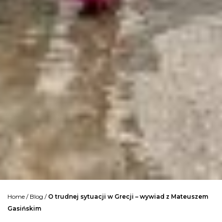
Home
/
Blog
/
O trudnej sytuacji w Grecji – wywiad z Mateuszem
Gasińskim