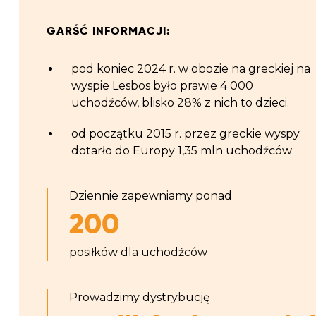
GARŚĆ INFORMACJI:
pod koniec 2024 r. w obozie na greckiej na
wyspie Lesbos było prawie 4 0
00
uchodźców, blisko 28% z nich to dzieci.
od początku 2015 r. przez greckie wyspy
dotarło do Europy 1,35 mln uchodźców
Dziennie zapewniamy ponad
200
posiłków dla uchodźców
Prowadzimy dystrybucję