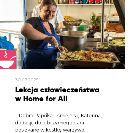
30.07.2025
Lekcja człowieczeństwa
w Home for All
– Dobra Paprika – śmieje się Katerina,
dodając do olbrzymiego gara
posiekane w kostkę warzywo.