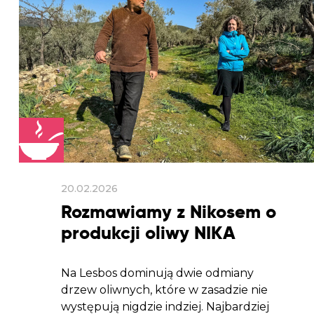
20.02.2026
Rozmawiamy z Nikosem o
produkcji oliwy NIKA
Na Lesbos dominują dwie odmiany
drzew oliwnych, które w zasadzie nie
występują nigdzie indziej. Najbardziej