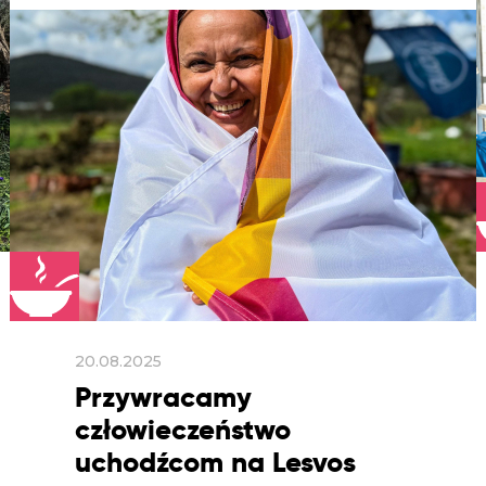
20.08.2025
Przywracamy
człowieczeństwo
uchodźcom na Lesvos