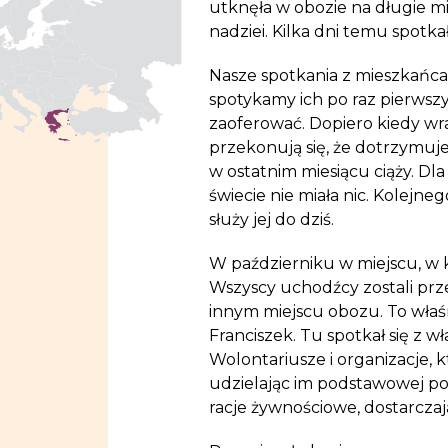
utknęła w obozie na długie mi
nadziei. Kilka dni temu spotka
Nasze spotkania z mieszkańc
spotykamy ich po raz pierwszy
zaoferować. Dopiero kiedy wra
przekonują się, że dotrzymuje
w ostatnim miesiącu ciąży. Dla
świecie nie miała nic. Kolejn
służy jej do dziś.
W październiku w miejscu, w kt
Wszyscy uchodźcy zostali pr
innym miejscu obozu. To właś
Franciszek. Tu spotkał się z 
Wolontariusze i organizacje, 
udzielając im podstawowej p
racje żywnościowe, dostarczają 