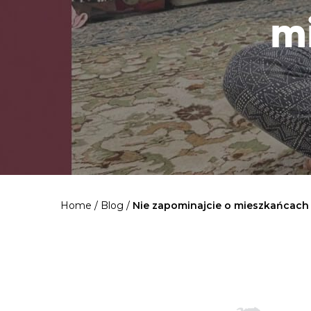
m
Home
/
Blog
/
Nie zapominajcie o mieszkańcach 