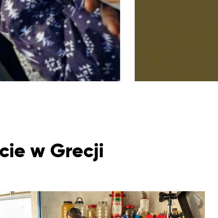
cie w Grecji