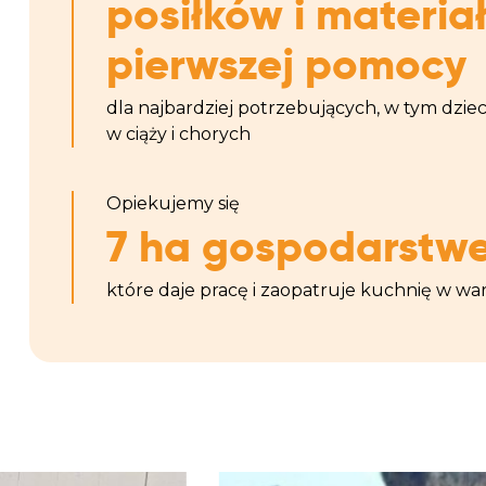
posiłków i materia
pierwszej pomocy
dla najbardziej potrzebujących, w tym dzieci
w ciąży i chorych
Opiekujemy się
7 ha gospodarstw
które daje pracę i zaopatruje kuchnię w w