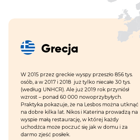
Grecja
W 2015 przez greckie wyspy przeszło 856 tys.
osób, a w 2017 i 2018 już tylko niecałe 30 tys.
(według UNHCR). Ale już 2019 rok przyniósł
wzrost – ponad 60 000 nowoprzybyłych.
Praktyka pokazuje, że na Lesbos można utknąć
na dobre kilka lat. Nikos i Katerina prowadzą na
wyspie małą restaurację, w której każdy
uchodźca może poczuć się jak w domu i za
darmo zjeść posiłek.