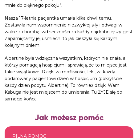
mnie do pięknego pokoju”.
Nasza 17-letnia pacjentka umarła kilka chwil temu.
Zostawiła nam wspomnienie niezwykłej siły i odwagi w
walce z chorobą, wdzięczności za każdy najdrobniejszy gest.
Zapamiętamy jej uśmiech, to jak cieszyła się każdym
kolejnym dniem.
Albertine była wdzięczna wszystkim, których nie znała, a
którzy pomagają hospicjum i sprawiają, że to miejsce jest
takie wyjątkowe. Dzięki za możliwości, leki, za każdy
podarowany pacjentowi dzień w hospicjum (pokryliście
każdy dzień pobytu Albertine). To również dzięki Wam
Kabuga
nie jest miejscem do umierania. Tu ŻYJE się do
samego końca.
Jak możesz pomóc
PILNA POMOC