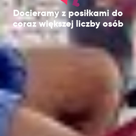
Docieramy z posiłkami do
coraz większej liczby osób