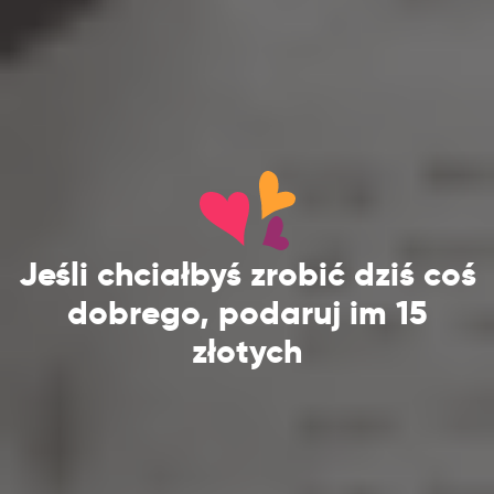
Jeśli chciałbyś zrobić dziś coś
dobrego, podaruj im 15
złotych