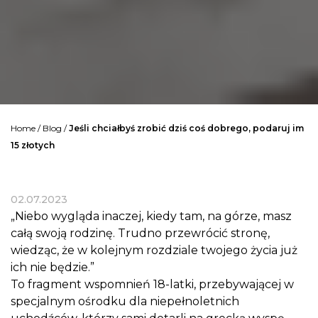
Home
/
Blog
/
Jeśli chciałbyś zrobić dziś coś dobrego, podaruj im
15 złotych
02.07.2023
„Niebo wygląda inaczej, kiedy tam, na górze, masz
całą swoją rodzinę. Trudno przewrócić stronę,
wiedząc, że w kolejnym rozdziale twojego życia już
ich nie będzie.”
To fragment wspomnień 18-latki, przebywającej w
specjalnym ośrodku dla niepełnoletnich