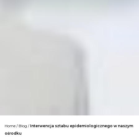
Home
/
Blog
/
Interwencja sztabu epidemiologicznego w naszym
ośrodku