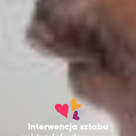
Interwencja sztabu