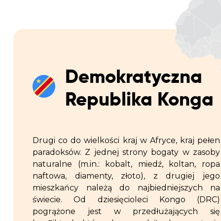
Demokratyczna
Republika Konga
Drugi co do wielkości kraj w Afryce, kraj pełen
paradoksów. Z jednej strony bogaty w zasoby
naturalne (m.in.: kobalt, miedź, koltan, ropa
naftowa, diamenty, złoto), z drugiej jego
mieszkańcy należą do najbiedniejszych na
świecie. Od dziesięcioleci Kongo (DRC)
pogrążone jest w przedłużających się