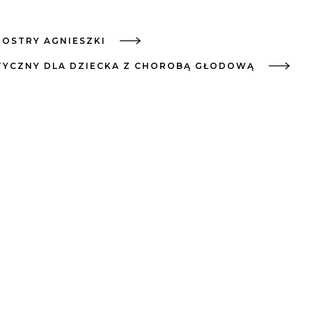
IOSTRY AGNIESZKI
TYCZNY DLA DZIECKA Z CHOROBĄ GŁODOWĄ