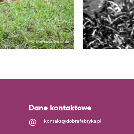
Dane kontaktowe
kontakt@dobrafabryka.pl