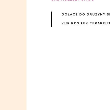
DOŁĄCZ DO DRUŻYNY S
KUP POSIŁEK TERAPEU