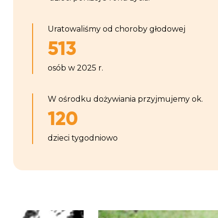
Uratowaliśmy od choroby głodowej
513
osób w 2025 r.
W ośrodku dożywiania przyjmujemy ok.
120
dzieci tygodniowo