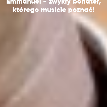
Emmanuel - zwykły bohater,
którego musicie poznać!