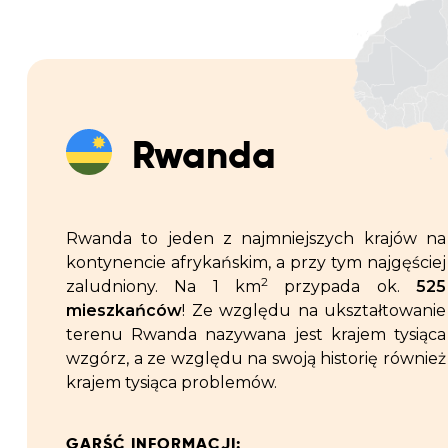
Rwanda
Rwanda to jeden z najmniejszych krajów na
kontynencie afrykańskim, a przy tym najgęściej
2
zaludniony. Na 1 km
przypada ok.
525
mieszkańców
! Ze względu na ukształtowanie
terenu Rwanda nazywana jest krajem tysiąca
wzgórz, a ze względu na swoją historię również
krajem tysiąca problemów.
GARŚĆ INFORMACJI: