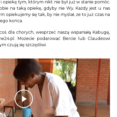
 opiekę tym, którym nikt nie był już w stanie pomóc.
obie na taką opiekę, gdyby nie Wy. Każdy jest u nas
m opiekujemy się tak, by nie myślał, że to już czas na
mego końca.
ś coś dla chorych, wesprzeć naszą wspaniałą Kabugę,
ne24.pl. Możecie podarować Bercie lub Claudeowi
ym czują się szczęśliwi.