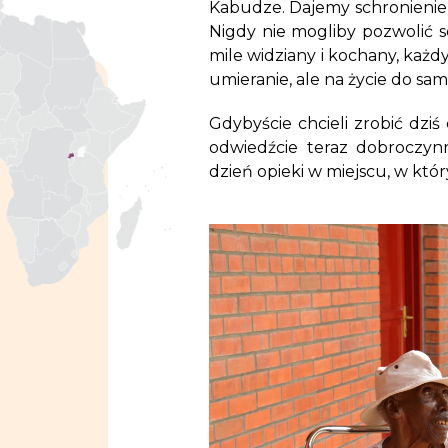
Kabudze. Dajemy schronienie i
Nigdy nie mogliby pozwolić s
mile widziany i kochany, każdy
umieranie, ale na życie do sa
Gdybyście chcieli zrobić dzi
odwiedźcie teraz dobroczyn
dzień opieki w miejscu, w któr