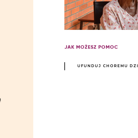
JAK MOŻESZ POMOC
UFUNDUJ CHOREMU DZ
ą