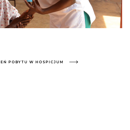
IEŃ POBYTU W HOSPICJUM