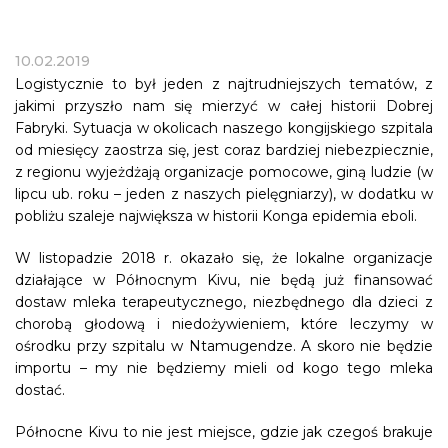
10.02.2019
Logistycznie to był jeden z najtrudniejszych tematów, z
jakimi przyszło nam się mierzyć w całej historii Dobrej
Fabryki. Sytuacja w okolicach naszego kongijskiego szpitala
od miesięcy zaostrza się, jest coraz bardziej niebezpiecznie,
z regionu wyjeżdżają organizacje pomocowe, giną ludzie (w
lipcu ub. roku – jeden z naszych pielęgniarzy), w dodatku w
pobliżu szaleje największa w historii Konga epidemia eboli.
W listopadzie 2018 r. okazało się, że lokalne organizacje
działające w Północnym Kivu, nie będą już finansować
dostaw mleka terapeutycznego, niezbędnego dla dzieci z
chorobą głodową i niedożywieniem, które leczymy w
ośrodku przy szpitalu w Ntamugendze. A skoro nie będzie
importu – my nie będziemy mieli od kogo tego mleka
dostać.
Północne Kivu to nie jest miejsce, gdzie jak czegoś brakuje