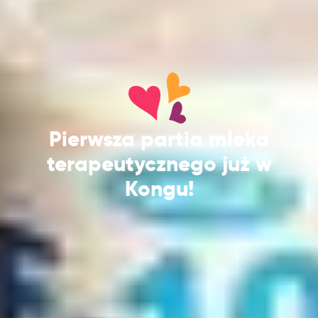
Pierwsza partia mleka
terapeutycznego już w
Kongu!