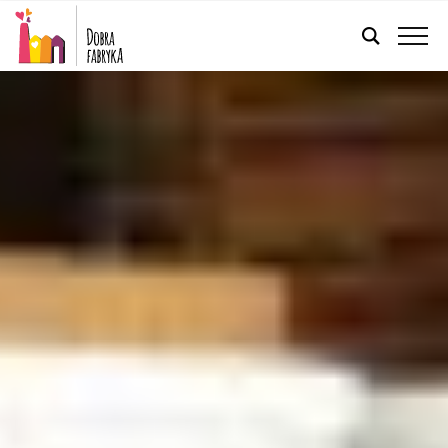
POLSKI