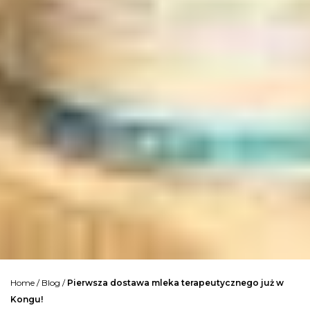
Home
/
Blog
/
Pierwsza dostawa mleka terapeutycznego już w
Kongu!