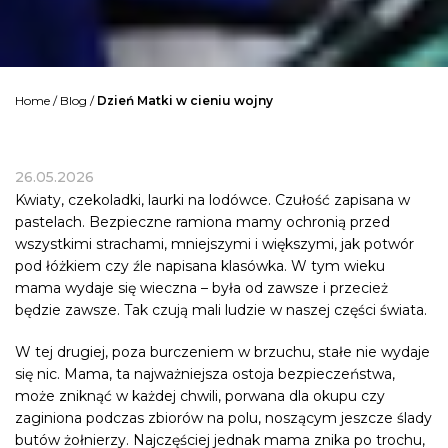
Home
/
Blog
/
Dzień Matki w cieniu wojny
26.05.2026
Kwiaty, czekoladki, laurki na lodówce. Czułość zapisana w
pastelach. Bezpieczne ramiona mamy ochronią przed
wszystkimi strachami, mniejszymi i większymi, jak potwór
pod łóżkiem czy źle napisana klasówka. W tym wieku
mama wydaje się wieczna – była od zawsze i przecież
będzie zawsze. Tak czują mali ludzie w naszej części świata.
W tej drugiej, poza burczeniem w brzuchu, stałe nie wydaje
się nic. Mama, ta najważniejsza ostoja bezpieczeństwa,
może zniknąć w każdej chwili, porwana dla okupu czy
zaginiona podczas zbiorów na polu, noszącym jeszcze ślady
butów żołnierzy. Najczęściej jednak mama znika po trochu,