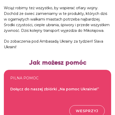
Wciąż robimy też wszystko, by wspierać ofiary wojny.
Dochód ze świec zamieniamy w te produkty, których dziś
w ogarniętych walkami miastach potrzeba najbardziej.
Środki czystości, ciepłe ubrania, śpiwory i przede wszystkim
żywność. Dziś kolejny transport wyjeżdża do Mikołajowa.
Do zobaczenia pod Ambasadą Ukrainy za tydzień! Slava
Ukraini!
Jak możesz pomóc
PILNA POMOC
Dołącz do naszej zbiórki „Na pomoc Ukrainie!”
WESPRZYJ