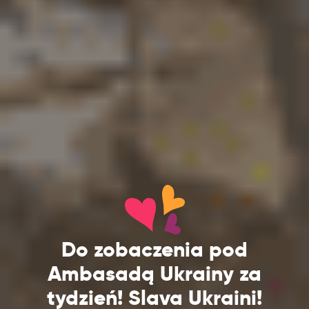
Do zobaczenia pod
Ambasadą Ukrainy za
tydzień! Slava Ukraini!