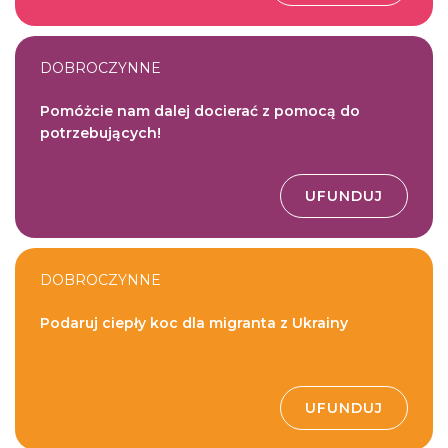
DOBROCZYNNE
Pomóżcie nam dalej docierać z pomocą do
potrzebujących!
UFUNDUJ
DOBROCZYNNE
Podaruj ciepły koc dla migranta z Ukrainy
UFUNDUJ