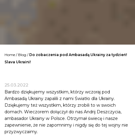
Home
/
Blog
/
Do zobaczenia pod Ambasadą Ukrainy za tydzień!
Slava Ukraini!
25.03.2022
Bardzo dziękujemy wszystkim, którzy wczoraj pod
Ambasadą Ukrainy zapalili z nami Światło dla Ukrainy.
Dziękujemy też wszystkim, którzy zrobili to w swoich
domach. Wieczorem dołączył do nas Andrij Deszczycia,
ambasador Ukrainy w Polsce. Otrzymał świecę i nasze
zapewnienie, że nie zapomnimy i nigdy się do tej wojny nie
przyzwyczaimy.