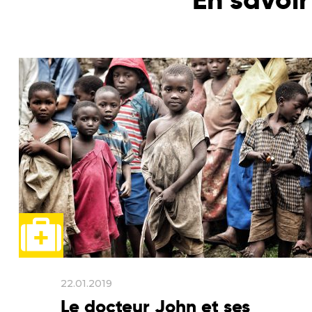
22.01.2019
Le docteur John et ses