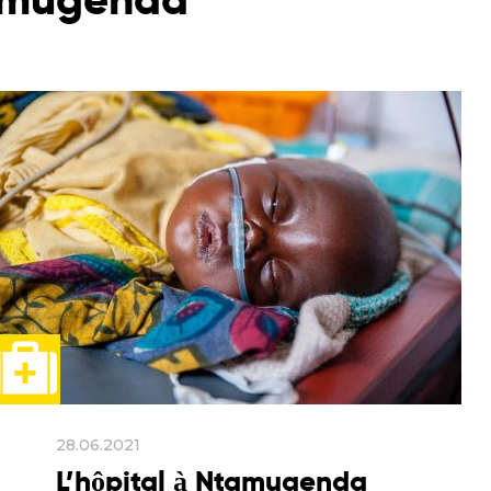
28.06.2021
L’hôpital à Ntamugenda