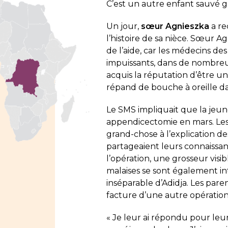
C’est un autre enfant sauvé gr
Un jour,
sœur Agnieszka
a re
l’histoire de sa nièce. Sœur 
de l’aide, car les médecins de
impuissants, dans de nombre
acquis la réputation d’être un
répand de bouche à oreille dan
Le SMS impliquait que la jeun
appendicectomie en mars. Les 
grand-chose à l’explication des
partageaient leurs connaissan
l’opération, une grosseur visi
malaises se sont également i
inséparable d’Adidja. Les pare
facture d’une autre opération
« Je leur ai répondu pour leur