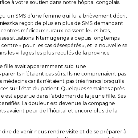
âce à votre soutien dans notre hôpital congolais.
çu un SMS d’une femme qui lui a brièvement décrit
Agnieszka reçoit de plus en plus de SMS demandant
s centres médicaux ruraux baissent leurs bras,
uses situations. Ntamugenga a depuis longtemps
 centre « pour les cas désespérés », et la nouvelle se
s les villages les plus reculés de la province.
e fille avait apparemment subi une
parents n’étaient pas sûrs. Ils ne comprenaient pas
 médecins car ils n’étaient pas très francs lorsqu’ils
ces sur l’état du patient. Quelques semaines après
ble est apparue dans l’abdomen de la jeune fille. Ses
ntensifiés. La douleur est devenue la compagne
nts avaient peur de l’hôpital et encore plus de la
.
 dire de venir nous rendre visite et de se préparer à