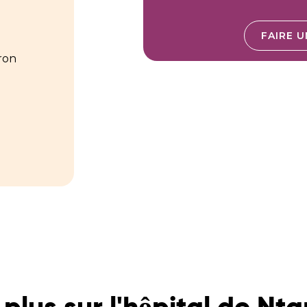
FAIRE 
ron
 plus sur l'hôpital de 