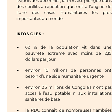
Depuis des décennies, la RDC est plongée dans
des conflits à répétition qui sont à l’origine de
l’une des crises humanitaires les plus
importantes au monde.
INFOS CLÉS :
62 % de la population vit dans une
pauvreté extrême avec moins de 2,15
dollars par jour
environ 10 millions de personnes ont
besoin d’une aide humanitaire urgente
environ 33 millions de Congolais n’ont pas
accès à l’eau potable ni aux installations
sanitaires de base
la RDC connaît de nombreuses flambées