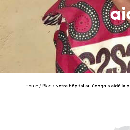
ai
Home
/
Blog
/
Notre hôpital au Congo a aidé la p