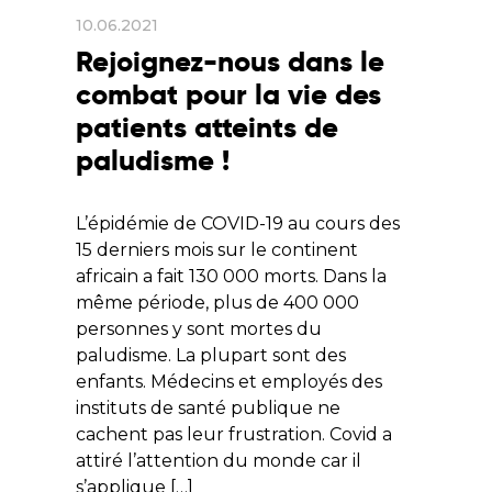
10.06.2021
Rejoignez-nous dans le
combat pour la vie des
patients atteints de
paludisme !
L’épidémie de COVID-19 au cours des
15 derniers mois sur le continent
africain a fait 130 000 morts. Dans la
même période, plus de 400 000
personnes y sont mortes du
paludisme. La plupart sont des
enfants. Médecins et employés des
instituts de santé publique ne
cachent pas leur frustration. Covid a
attiré l’attention du monde car il
s’applique […]