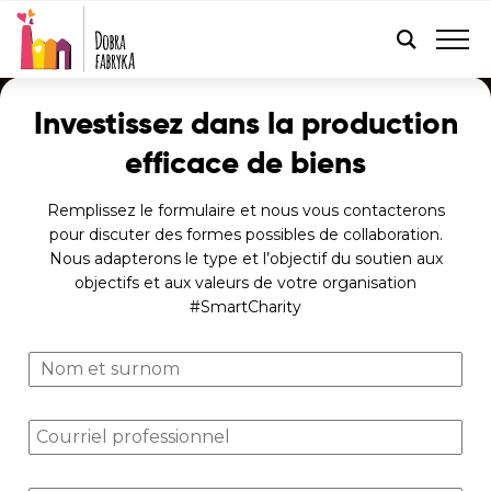
FRANÇAIS
Investissez dans la production
efficace de biens
Remplissez le formulaire et nous vous contacterons
pour discuter des formes possibles de collaboration.
Nous adapterons le type et l’objectif du soutien aux
objectifs et aux valeurs de votre organisation
#SmartCharity
N
o
m
C
e
o
t
u