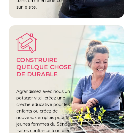
transforme en aide concrète
sur le site.
CONSTRUIRE
QUELQUE CHOSE
DE DURABLE
Agrandissez avec nous un
potager vital, créez une
crèche éducative pour les
enfants ou créez de
nouveaux emplois pour les
jeunes femmes du Sénégal.
Faites confiance à un bien