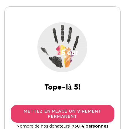
5
eur
Tope-là 5!
METTEZ EN PLACE UN VIREMENT
PERMANENT
Nombre de nos donateurs:
73014 personnes