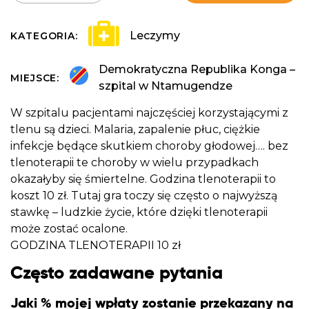
Leczymy
KATEGORIA:
Demokratyczna Republika Konga –
MIEJSCE:
szpital w Ntamugendze
W szpitalu pacjentami najczęściej korzystającymi z
tlenu są dzieci. Malaria, zapalenie płuc, ciężkie
infekcje będące skutkiem choroby głodowej…. bez
tlenoterapii te choroby w wielu przypadkach
okazałyby się śmiertelne. Godzina tlenoterapii to
koszt 10 zł. Tutaj gra toczy się często o najwyższą
stawkę – ludzkie życie, które dzięki tlenoterapii
może zostać ocalone.
GODZINA TLENOTERAPII 10 zł
Często zadawane pytania
Jaki % mojej wpłaty zostanie przekazany na