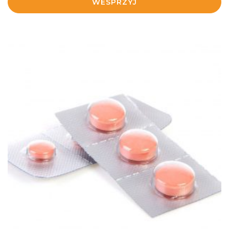
WESPRZYJ
WIĘCEJ