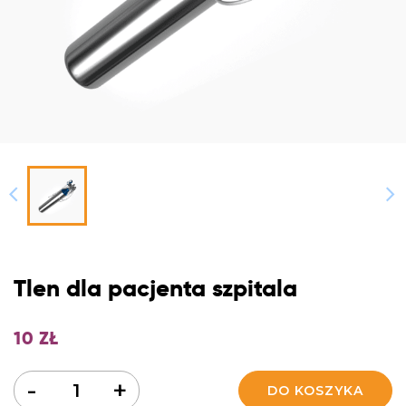
Tlen dla pacjenta szpitala
10
ZŁ
Ilość
-
+
DO KOSZYKA