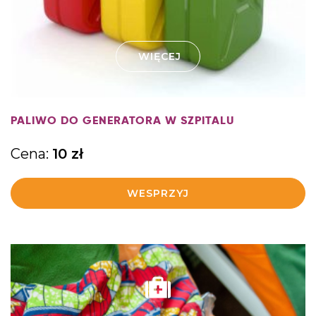
WIĘCEJ
PALIWO DO GENERATORA W SZPITALU
Cena:
10
zł
WESPRZYJ