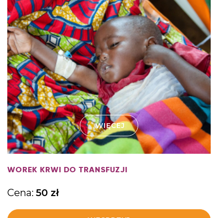
WIĘCEJ
WOREK KRWI DO TRANSFUZJI
Cena:
50
zł