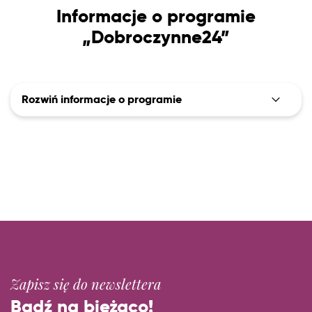
Informacje o programie
„Dobroczynne24”
Rozwiń informacje o programie
Zapisz się do newslettera
Bądź na bieżąco!