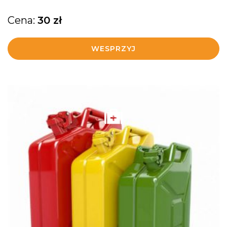
Cena:
30
zł
WESPRZYJ