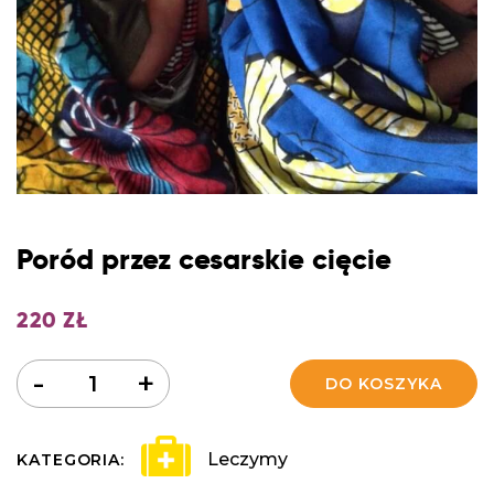
Poród przez cesarskie cięcie
220
ZŁ
Ilość
-
+
DO KOSZYKA
Leczymy
KATEGORIA: