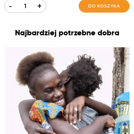
Ilość
-
+
DO KOSZYKA
Najbardziej potrzebne dobra