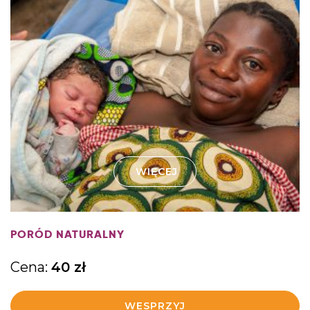
WIĘCEJ
PORÓD NATURALNY
Cena:
40
zł
WESPRZYJ