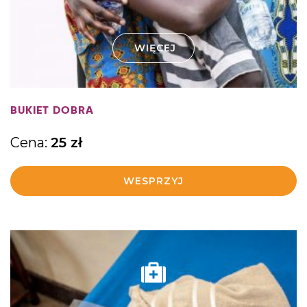
WIĘCEJ
BUKIET DOBRA
Cena:
25
zł
WESPRZYJ