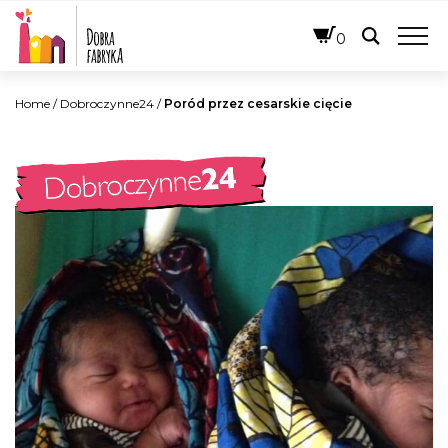
POLSKI
0
Home
/
Dobroczynne24
/
Poród przez cesarskie cięcie