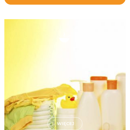
WIĘCEJ