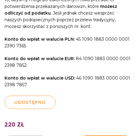
potwierdzenia przekazanych darowizn, które
możesz
odliczyć od podatku
. Jeśli jednak chcesz wesprzeć
naszych podopiecznych poprzez przelew tradycyjny,
możesz skorzystać z poniższych nr. kont:
Konto do wpłat w walucie PLN:
45 1090 1883 0000 0001
2390 7365
Konto do wpłat w walucie EUR:
84 1090 1883 0000 0001
2398 7852
Konto do wpłat w walucie USD:
46 1090 1883 0000 0001
2398 7857
UDOSTĘPNIJ
220
ZŁ