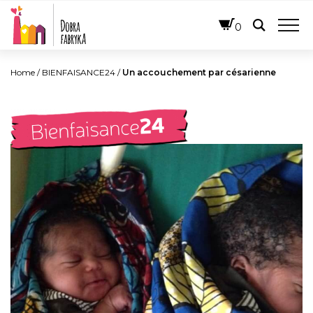
FRANÇAIS
0
Home
/
BIENFAISANCE24
/
Un accouchement par césarienne