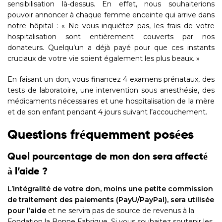
sensibilisation là-dessus. En effet, nous souhaiterions
pouvoir annoncer à chaque femme enceinte qui arrive dans
notre hôpital : « Ne vous inquiétez pas, les frais de votre
hospitalisation sont entièrement couverts par nos
donateurs. Quelqu’un a déjà payé pour que ces instants
cruciaux de votre vie soient également les plus beaux. »
En faisant un don, vous financez 4 examens prénataux, des
tests de laboratoire, une intervention sous anesthésie, des
médicaments nécessaires et une hospitalisation de la mère
et de son enfant pendant 4 jours suivant l’accouchement.
Questions fréquemment posées
Quel pourcentage de mon don sera affecté
à l’aide ?
L’intégralité de votre don, moins une petite commission
de traitement des paiements (PayU/PayPal), sera utilisée
pour l’aide
et ne servira pas de source de revenus à la
Fondation la Bonne Fabrique. Si vous souhaitez soutenir les