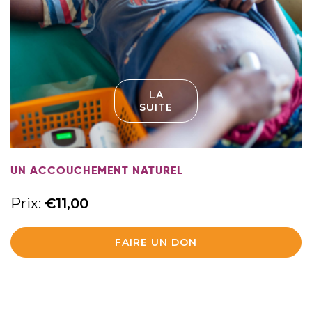
LA
SUITE
UN ACCOUCHEMENT NATUREL
Prix:
€
11,00
FAIRE UN DON