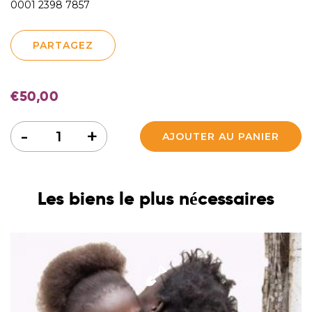
0001 2398 7857
PARTAGEZ
€
50,00
Quantité
-
+
AJOUTER AU PANIER
Les biens le plus nécessaires