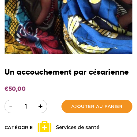
Un accouchement par césarienne
€
50,00
Quantité
-
+
AJOUTER AU PANIER
Services de santé
CATÉGORIE