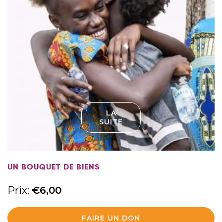
LA
SUITE
UN BOUQUET DE BIENS
Prix:
€
6,00
FAIRE UN DON