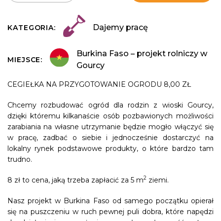
Dajemy pracę
KATEGORIA:
Burkina Faso – projekt rolniczy w
MIEJSCE:
Gourcy
CEGIEŁKA NA PRZYGOTOWANIE OGRODU
8,00 ZŁ
Chcemy rozbudować ogród dla rodzin z wioski Gourcy,
dzięki któremu kilkanaście osób pozbawionych możliwości
zarabiania na własne utrzymanie będzie mogło włączyć się
w pracę, zadbać o siebie i jednocześnie dostarczyć na
lokalny rynek podstawowe produkty, o które bardzo tam
trudno.
2
8 zł to cena, jaką trzeba zapłacić za 5
m
ziemi.
Nasz projekt w Burkina Faso od samego początku opierał
się na puszczeniu w ruch pewnej puli dobra, które napędzi