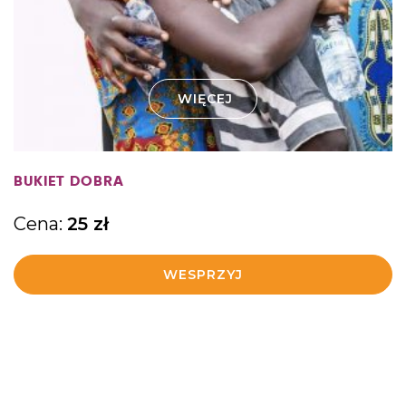
WIĘCEJ
BUKIET DOBRA
Cena:
25
zł
WESPRZYJ