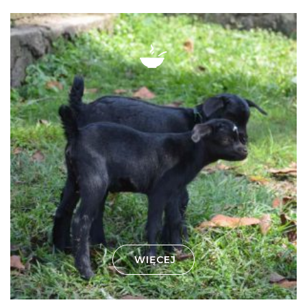
WIĘCEJ