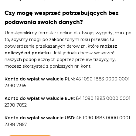
Czy mogę wesprzeć potrzebujących bez
podawania swoich danych?
Udostępniliśmy formularz online dla Twojej wygody, m.in. po
to, abyśmy mogli po zakończonym roku przesłać Ci
potwierdzenia przekazanych darowizn, które
możesz
odliczyć od podatku
. Jeśli jednak chcesz wesprzeć
naszych podopiecznych poprzez przelew tradycyjny,
możesz skorzystać z poniższych nr. kont:
Konto do wpłat w walucie PLN:
45 1090 1883 0000 0001
2390 7365
Konto do wpłat w walucie EUR:
84 1090 1883 0000 0001
2398 7852
Konto do wpłat w walucie USD:
46 1090 1883 0000 0001
2398 7857