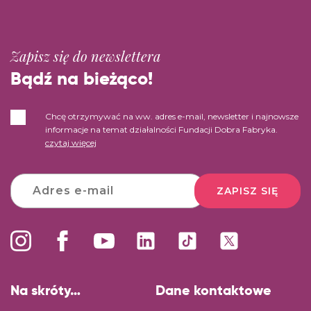
Zapisz się do newslettera
Bądź na bieżąco!
Chcę otrzymywać na ww. adres e-mail, newsletter i najnowsze
informacje na temat działalności Fundacji Dobra Fabryka.
czytaj więcej
ZAPISZ SIĘ
Na skróty…
Dane kontaktowe