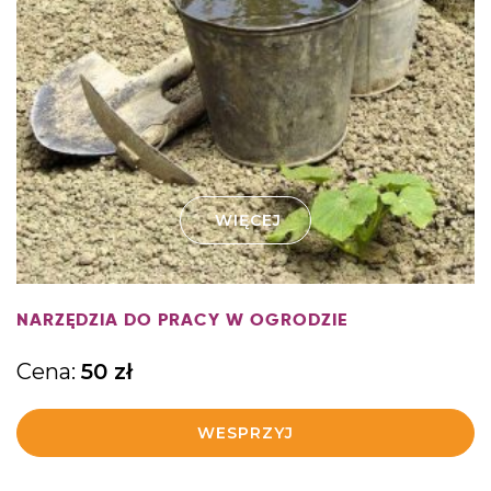
WIĘCEJ
NARZĘDZIA DO PRACY W OGRODZIE
Cena:
50
zł
WESPRZYJ