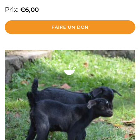
Prix:
€
6,00
FAIRE UN DON