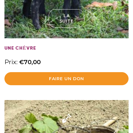
LA
SUITE
UNE CHÈVRE
Prix:
€
70,00
FAIRE UN DON