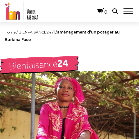
FRANÇAIS
0
Home
/
BIENFAISANCE24
/
L’aménagement d’un potager au
Burkina Faso