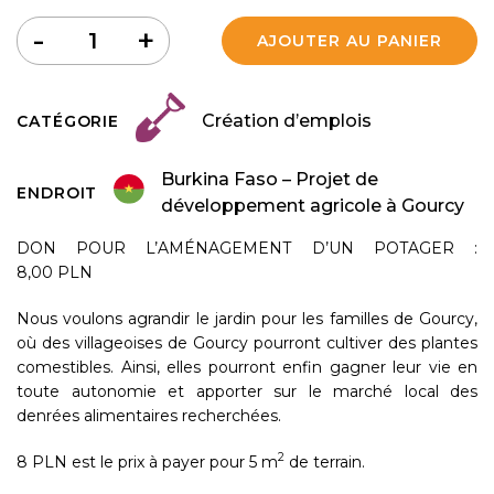
Quantité
-
+
AJOUTER AU PANIER
Création d’emplois
CATÉGORIE
Burkina Faso – Projet de
ENDROIT
développement agricole à Gourcy
DON POUR L’AMÉNAGEMENT D’UN POTAGER :
8,00 PLN
Nous voulons agrandir le jardin pour les familles de Gourcy,
où des villageoises de Gourcy pourront cultiver des plantes
comestibles. Ainsi, elles pourront enfin gagner leur vie en
toute autonomie et apporter sur le marché local des
denrées alimentaires recherchées.
2
8 PLN est le prix à payer pour 5 m
de terrain.