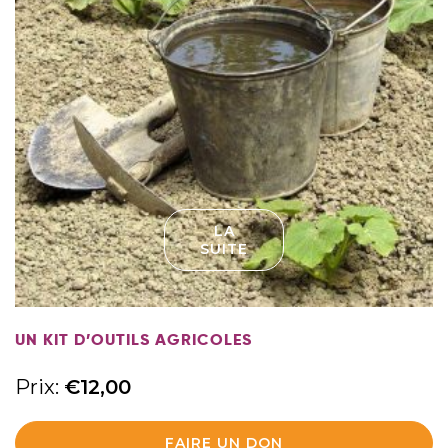
LA
SUITE
UN KIT D’OUTILS AGRICOLES
Prix:
€
12,00
FAIRE UN DON