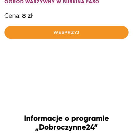
OGRÓD WARZYWNY W BURKINA FASO
Cena:
8
zł
WESPRZYJ
Informacje o programie
„Dobroczynne24”