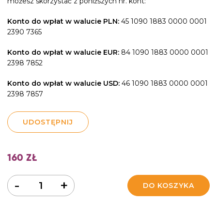
możesz skorzystać z poniższych nr. kont:
Konto do wpłat w walucie PLN:
45 1090 1883 0000 0001
2390 7365
Konto do wpłat w walucie EUR:
84 1090 1883 0000 0001
2398 7852
Konto do wpłat w walucie USD:
46 1090 1883 0000 0001
2398 7857
UDOSTĘPNIJ
160
ZŁ
Ilość
-
+
DO KOSZYKA