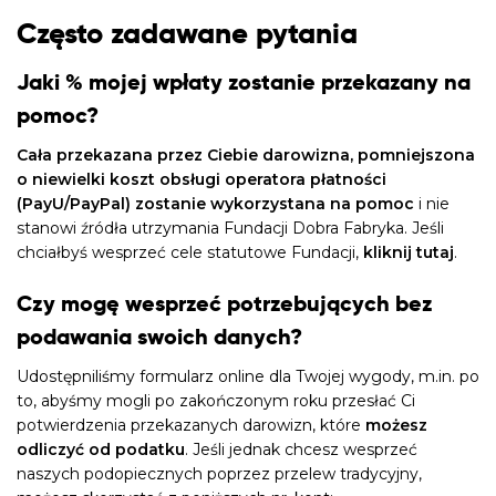
Często zadawane pytania
Jaki % mojej wpłaty zostanie przekazany na
pomoc?
Cała przekazana przez Ciebie darowizna, pomniejszona
o niewielki koszt obsługi operatora płatności
(PayU/PayPal) zostanie wykorzystana na pomoc
i nie
stanowi źródła utrzymania Fundacji Dobra Fabryka. Jeśli
chciałbyś wesprzeć cele statutowe Fundacji,
kliknij tutaj
.
Czy mogę wesprzeć potrzebujących bez
podawania swoich danych?
Udostępniliśmy formularz online dla Twojej wygody, m.in. po
to, abyśmy mogli po zakończonym roku przesłać Ci
potwierdzenia przekazanych darowizn, które
możesz
odliczyć od podatku
. Jeśli jednak chcesz wesprzeć
naszych podopiecznych poprzez przelew tradycyjny,