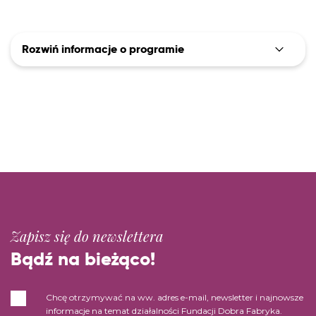
Rozwiń informacje o programie
Zapisz się do newslettera
Bądź na bieżąco!
Chcę otrzymywać na ww. adres e-mail, newsletter i najnowsze
informacje na temat działalności Fundacji Dobra Fabryka.