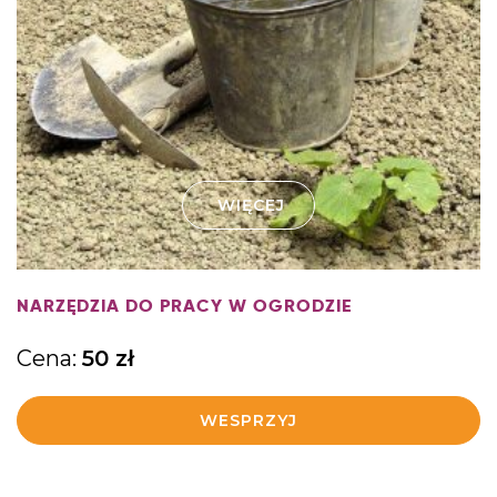
WIĘCEJ
NARZĘDZIA DO PRACY W OGRODZIE
Cena:
50
zł
WESPRZYJ