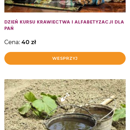
DZIEŃ KURSU KRAWIECTWA I ALFABETYZACJI DLA
PAŃ
Cena:
40
zł
WESPRZYJ