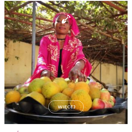
WIĘCEJ