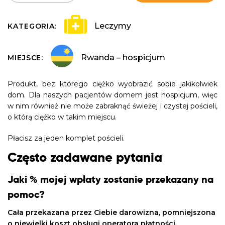
Leczymy
KATEGORIA:
Rwanda – hospicjum
MIEJSCE:
Produkt, bez którego ciężko wyobrazić sobie jakikolwiek
dom. Dla naszych pacjentów domem jest hospicjum, więc
w nim również nie może zabraknąć świeżej i czystej pościeli,
o którą ciężko w takim miejscu.
Płacisz za jeden komplet pościeli.
Często zadawane pytania
Jaki % mojej wpłaty zostanie przekazany na
pomoc?
Cała przekazana przez Ciebie darowizna, pomniejszona
o niewielki koszt obsługi operatora płatności