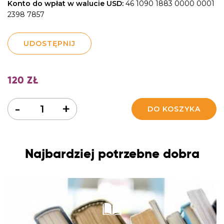
Konto do wpłat w walucie USD:
46 1090 1883 0000 0001
2398 7857
UDOSTĘPNIJ
120
ZŁ
Ilość
-
+
DO KOSZYKA
Najbardziej potrzebne dobra