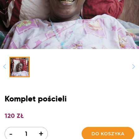
Komplet pościeli
120
ZŁ
Ilość
-
+
DO KOSZYKA