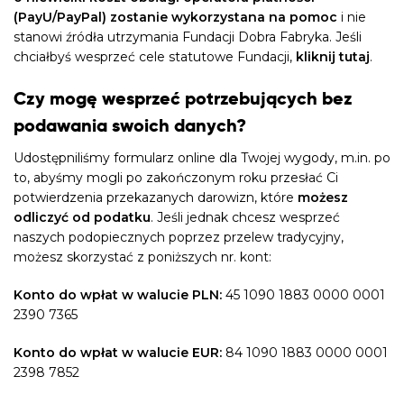
(PayU/PayPal) zostanie wykorzystana na pomoc
i nie
stanowi źródła utrzymania Fundacji Dobra Fabryka. Jeśli
chciałbyś wesprzeć cele statutowe Fundacji,
kliknij tutaj
.
Czy mogę wesprzeć potrzebujących bez
podawania swoich danych?
Udostępniliśmy formularz online dla Twojej wygody, m.in. po
to, abyśmy mogli po zakończonym roku przesłać Ci
potwierdzenia przekazanych darowizn, które
możesz
odliczyć od podatku
. Jeśli jednak chcesz wesprzeć
naszych podopiecznych poprzez przelew tradycyjny,
możesz skorzystać z poniższych nr. kont:
Konto do wpłat w walucie PLN:
45 1090 1883 0000 0001
2390 7365
Konto do wpłat w walucie EUR:
84 1090 1883 0000 0001
2398 7852