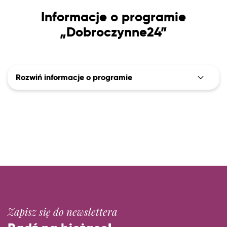
Informacje o programie
„Dobroczynne24”
Rozwiń informacje o programie
Zapisz się do newslettera