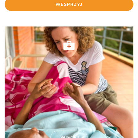
WESPRZYJ
WIĘCEJ