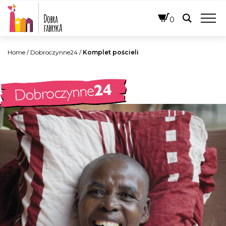
POLSKI
0
Home
/
Dobroczynne24
/
Komplet pościeli