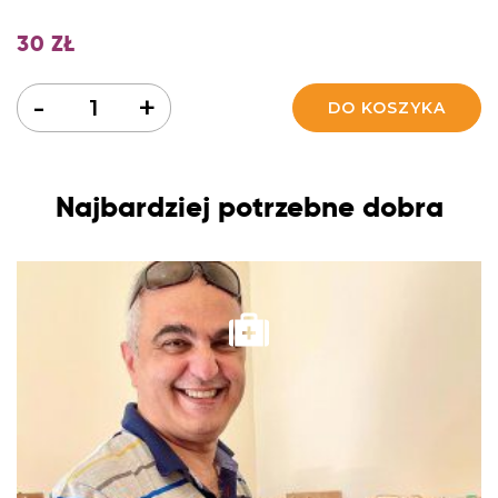
30
ZŁ
Ilość
-
+
DO KOSZYKA
Najbardziej potrzebne dobra