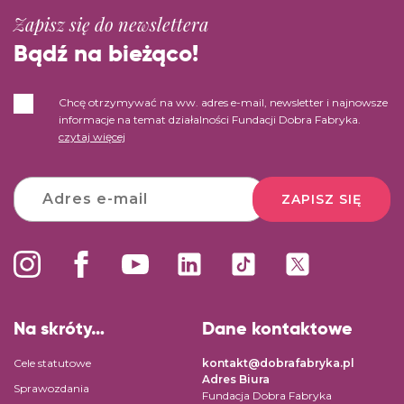
Zapisz się do newslettera
Bądź na bieżąco!
Chcę otrzymywać na ww. adres e-mail, newsletter i najnowsze
informacje na temat działalności Fundacji Dobra Fabryka.
czytaj więcej
ZAPISZ SIĘ
Na skróty…
Dane kontaktowe
Cele statutowe
kontakt@dobrafabryka.pl
Adres Biura
Sprawozdania
Fundacja Dobra Fabryka