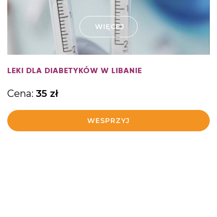
WIĘCEJ
LEKI DLA DIABETYKÓW W LIBANIE
Cena:
35
zł
WESPRZYJ