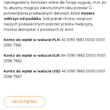
Udostępniliśmy formularz online dla Twojej wygody, m.in. po
to, abyśmy mogli po zakończonym roku przesłać Ci
potwierdzenia przekazanych darowizn, które
możesz
odliczyć od podatku
. Jeśli jednak chcesz wesprzeć
naszych podopiecznych poprzez przelew tradycyjny,
możesz skorzystać z poniższych nr. kont:
Konto do wpłat w walucie PLN:
45 1090 1883 0000 0001
2390 7365
Konto do wpłat w walucie EUR:
84 1090 1883 0000 0001
2398 7852
Konto do wpłat w walucie USD:
46 1090 1883 0000 0001
2398 7857
UDOSTĘPNIJ