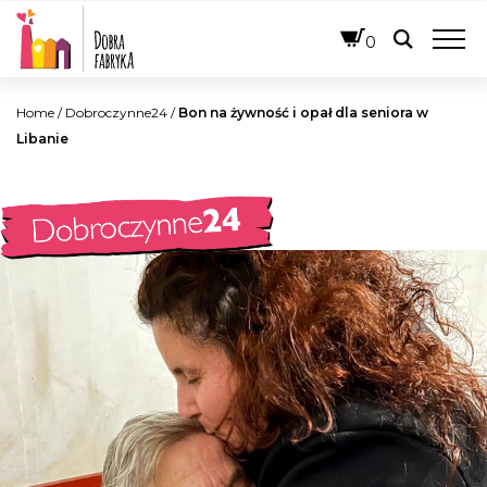
POLSKI
0
Home
/
Dobroczynne24
/
Bon na żywność i opał dla seniora w
Libanie