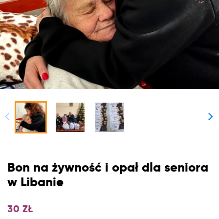
Bon na żywność i opał dla seniora
w Libanie
30
ZŁ