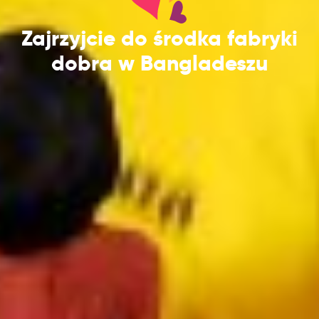
Zajrzyjcie do środka fabryki
dobra w Bangladeszu