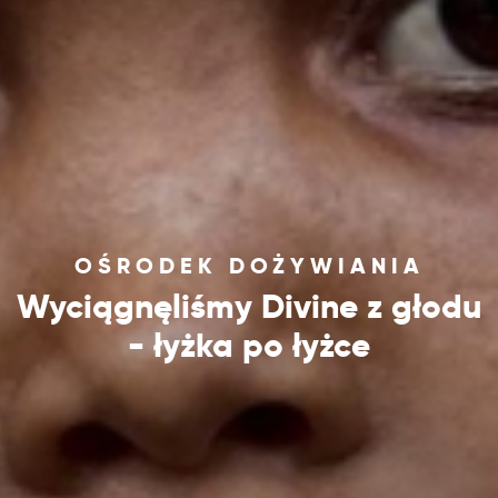
OŚRODEK DOŻYWIANIA
Wyciągnęliśmy Divine z głodu
- łyżka po łyżce