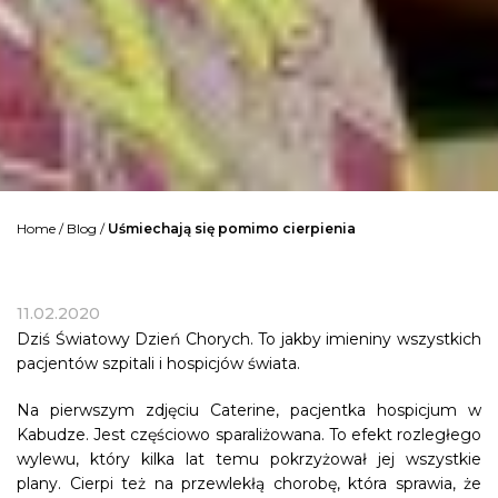
Home
/
Blog
/
Uśmiechają się pomimo cierpienia
11.02.2020
Dziś Światowy Dzień Chorych. To jakby imieniny wszystkich
pacjentów szpitali i hospicjów świata.
Na pierwszym zdjęciu Caterine, pacjentka hospicjum w
Kabudze. Jest częściowo sparaliżowana. To efekt rozległego
wylewu, który kilka lat temu pokrzyżował jej wszystkie
plany. Cierpi też na przewlekłą chorobę, która sprawia, że