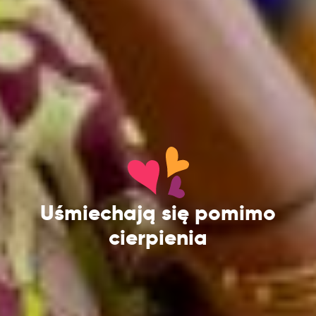
Uśmiechają się pomimo
cierpienia